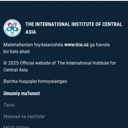
THE INTERNATIONAL INSTITUTE OF CENTRAL
ASIA
Materiallardan foydalanishda
www.iica.uz
ga havola
boʻlishi shart
© 2025 Official website of The International Institute for
Central Asia
Barcha huquqlar himoyalangan
Umumiy ma'lumot
Tarixi
Maqsad va vazifalar
MOXI OAVda