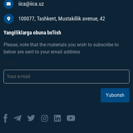
iica@iica.uz
100077, Tashkent, Mustakillik avenue, 42
Yangiliklarga obuna bo'lish
Please, note that the materials you wish to subscribe to
below are sent to your email address
Email
Yuborish