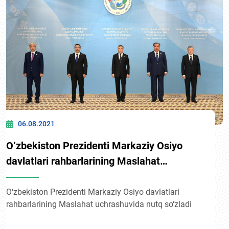
06.08.2021
O‘zbekiston Prezidenti Markaziy Osiyo
davlatlari rahbarlarining Maslahat
uchrashuvida nutq so‘zladi
O‘zbekiston Prezidenti Markaziy Osiyo davlatlari
rahbarlarining Maslahat uchrashuvida nutq so‘zladi