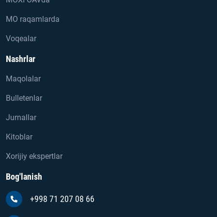
MO raqamlarda
Voqealar
Nashrlar
Maqolalar
Bulletenlar
Jurnallar
Kitoblar
Xorijiy ekspertlar
Bog'lanish
+998 71 207 08 66