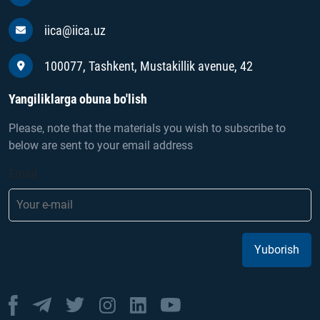
iica@iica.uz
100077, Tashkent, Mustakillik avenue, 42
Yangiliklarga obuna bo'lish
Please, note that the materials you wish to subscribe to
below are sent to your email address
Email
Yuborish