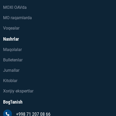
MOXI OAVda
MO raqamlarda
Voqealar
Nashrlar
Maqolalar
Bulletenlar
Jurnallar
Kitoblar
Xorijiy ekspertlar
Bog'lanish
+998 71 207 08 66