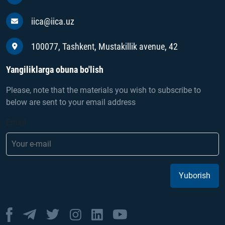
iica@iica.uz
100077, Tashkent, Mustakillik avenue, 42
Yangiliklarga obuna bo'lish
Please, note that the materials you wish to subscribe to
below are sent to your email address
Email
Yuborish