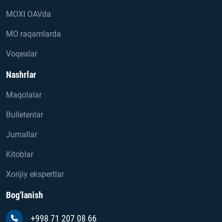
MOXI OAVda
MO raqamlarda
Voqealar
Nashrlar
Maqolalar
Bulletenlar
Jurnallar
Kitoblar
Xorijiy ekspertlar
Bog'lanish
+998 71 207 08 66