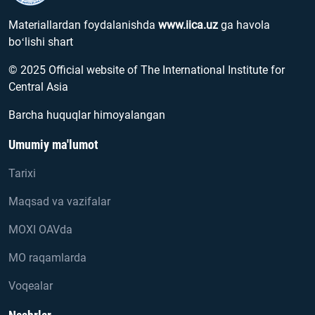
Materiallardan foydalanishda
www.iica.uz
ga havola
boʻlishi shart
© 2025 Official website of The International Institute for
Central Asia
Barcha huquqlar himoyalangan
Umumiy ma'lumot
Tarixi
Maqsad va vazifalar
MOXI OAVda
MO raqamlarda
Voqealar