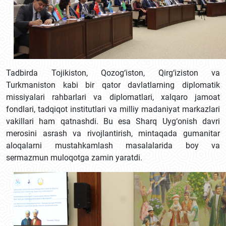
Tadbirda Tojikiston, Qozog‘iston, Qirg‘iziston va
Turkmaniston kabi bir qator davlatlarning diplomatik
missiyalari rahbarlari va diplomatlari, xalqaro jamoat
fondlari, tadqiqot institutlari va milliy madaniyat markazlari
vakillari ham qatnashdi. Bu esa Sharq Uyg‘onish davri
merosini asrash va rivojlantirish, mintaqada gumanitar
aloqalarni mustahkamlash masalalarida boy va
sermazmun muloqotga zamin yaratdi.