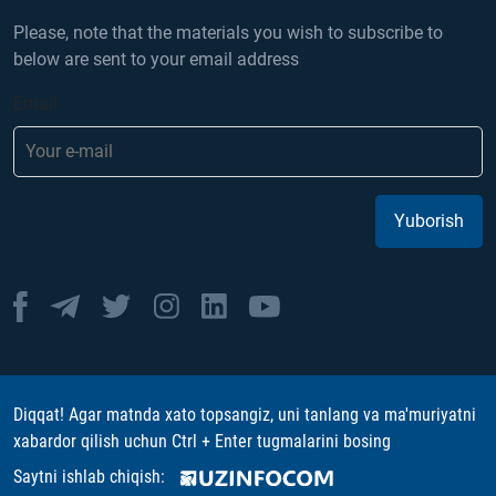
Please, note that the materials you wish to subscribe to
below are sent to your email address
Email
Yuborish
Diqqat! Agar matnda xato topsangiz, uni tanlang va ma'muriyatni
xabardor qilish uchun Ctrl + Enter tugmalarini bosing
Saytni ishlab chiqish: