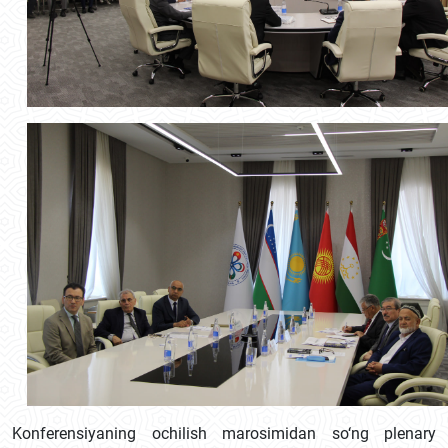
Konferensiyaning ochilish marosimidan so‘ng plenary