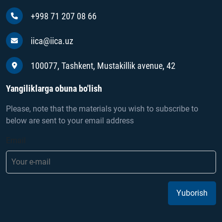
+998 71 207 08 66
iica@iica.uz
100077, Tashkent, Mustakillik avenue, 42
Yangiliklarga obuna bo'lish
Please, note that the materials you wish to subscribe to
below are sent to your email address
Email
Yuborish