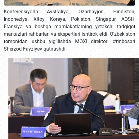
Konferensiyada Avstraliya, Ozarbayjon, Hindiston,
Indoneziya, Xitoy, Koreya, Pokiston, Singapur, AQSH,
Fransiya va boshqa mamlakatlarning yetakchi tadqiqot
markazlari rahbarlari va ekspertlari ishtirok etdi. O‘zbekiston
tomonidan ushbu yig‘ilishda MOXI direktori o‘rinbosari
Sherzod Fayziyev qatnashdi.