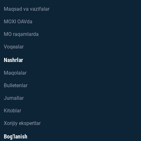
Maqsad va vazifalar
MOXI OAVda
MO raqamlarda
Voqealar
Nashrlar
Maqolalar
Bulletenlar
Jurnallar
Kitoblar
Xorijiy ekspertlar
Bog'lanish