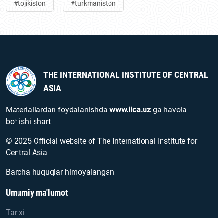
#tojikiston
#turkmaniston
THE INTERNATIONAL INSTITUTE OF CENTRAL
ASIA
Materiallardan foydalanishda
www.iica.uz
ga havola
boʻlishi shart
© 2025 Official website of The International Institute for
Central Asia
Barcha huquqlar himoyalangan
Umumiy ma'lumot
Tarixi