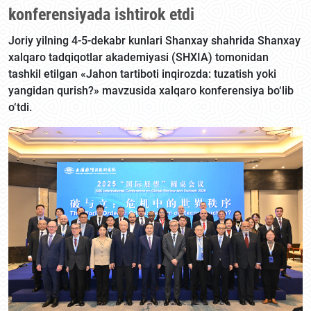
konferensiyada ishtirok etdi
Joriy yilning 4-5-dekabr kunlari Shanxay shahrida Shanxay
xalqaro tadqiqotlar akademiyasi (SHXIA) tomonidan
tashkil etilgan «Jahon tartiboti inqirozda: tuzatish yoki
yangidan qurish?» mavzusida xalqaro konferensiya bo‘lib
o‘tdi.