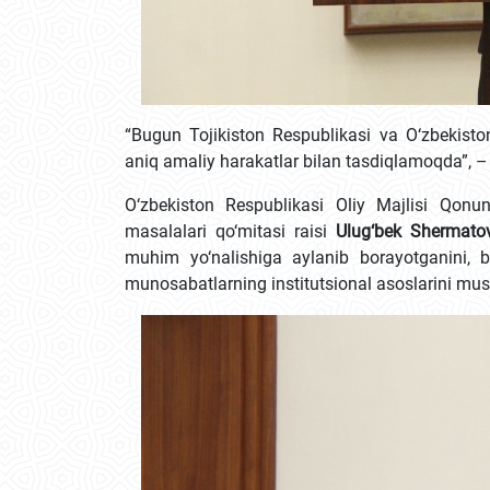
“Bugun Tojikiston Respublikasi va O‘zbekisto
aniq amaliy harakatlar bilan tasdiqlamoqda”, –
O‘zbekiston Respublikasi Oliy Majlisi Qonun
masalalari qo‘mitasi raisi
Ulug‘bek Shermato
muhim yo‘nalishiga aylanib borayotganini, 
munosabatlarning institutsional asoslarini mus