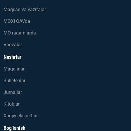
Maqsad va vazifalar
MOXI OAVda
MO raqamlarda
Voqealar
Nashrlar
Maqolalar
Bulletenlar
Jurnallar
Kitoblar
Xorijiy ekspertlar
Bog'lanish