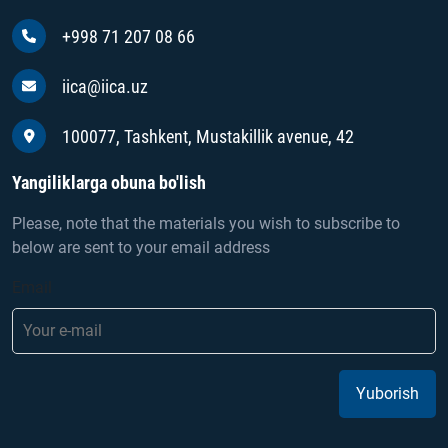
+998 71 207 08 66
iica@iica.uz
100077, Tashkent, Mustakillik avenue, 42
Yangiliklarga obuna bo'lish
Please, note that the materials you wish to subscribe to
below are sent to your email address
Email
Yuborish