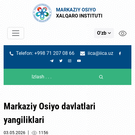
MARKAZIY OSIYO
XALQARO INSTITUTI
O'zb
Telefon: +998 71 207 08 66
iica@iica.uz
Markaziy Osiyo davlatlari
yangiliklari
|
03.05.2026
1156