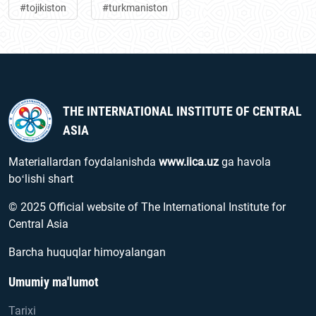
#tojikiston
#turkmaniston
THE INTERNATIONAL INSTITUTE OF CENTRAL
ASIA
Materiallardan foydalanishda
www.iica.uz
ga havola
boʻlishi shart
© 2025 Official website of The International Institute for
Central Asia
Barcha huquqlar himoyalangan
Umumiy ma'lumot
Tarixi