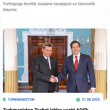
Yurtingizga tinchlik, barqaror taraqqiyot va farovonlik
tilaymiz.
TURKMANISTON
21.08.2025