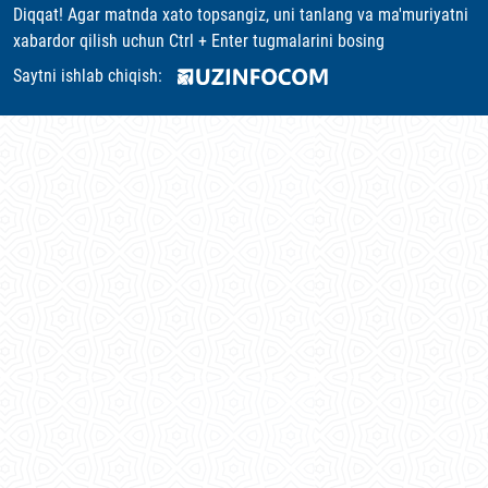
Diqqat! Agar matnda xato topsangiz, uni tanlang va ma'muriyatni
xabardor qilish uchun Ctrl + Enter tugmalarini bosing
Saytni ishlab chiqish: