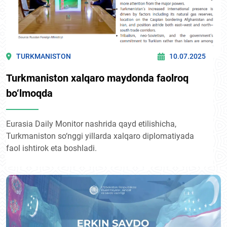
TURKMANISTON
10.07.2025
Turkmaniston xalqaro maydonda faolroq
bo‘lmoqda
Eurasia Daily Monitor nashrida qayd etilishicha,
Turkmaniston so‘nggi yillarda xalqaro diplomatiyada
faol ishtirok eta boshladi.