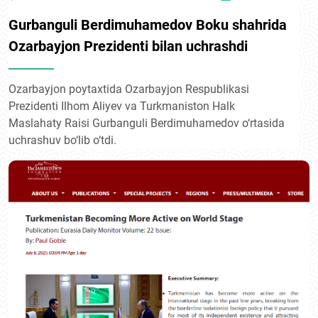
Gurbanguli Berdimuhamedov Boku shahrida
Ozarbayjon Prezidenti bilan uchrashdi
Ozarbayjon poytaxtida Ozarbayjon Respublikasi
Prezidenti Ilhom Aliyev va Turkmaniston Halk
Maslahaty Raisi Gurbanguli Berdimuhamedov o‘rtasida
uchrashuv bo‘lib o‘tdi.