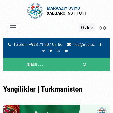
MARKAZIY OSIYO
XALQARO INSTITUTI
O'zb
Telefon: +998 71 207 08 66
iica@iica.uz
Yangiliklar | Turkmaniston