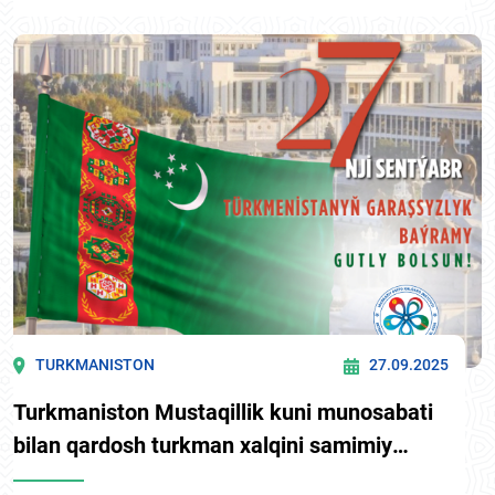
TURKMANISTON
27.09.2025
Turkmaniston Mustaqillik kuni munosabati
bilan qardosh turkman xalqini samimiy
tabriklaymiz.