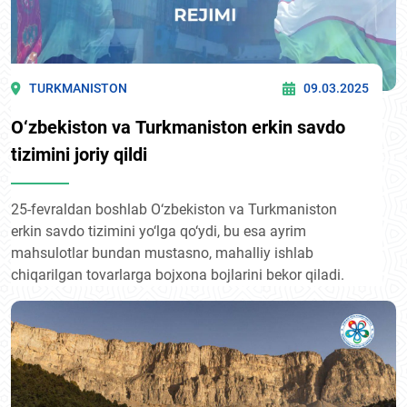
TURKMANISTON
09.03.2025
O‘zbekiston va Turkmaniston erkin savdo
tizimini joriy qildi
25-fevraldan boshlab O‘zbekiston va Turkmaniston
erkin savdo tizimini yo‘lga qo‘ydi, bu esa ayrim
mahsulotlar bundan mustasno, mahalliy ishlab
chiqarilgan tovarlarga bojxona bojlarini bekor qiladi.