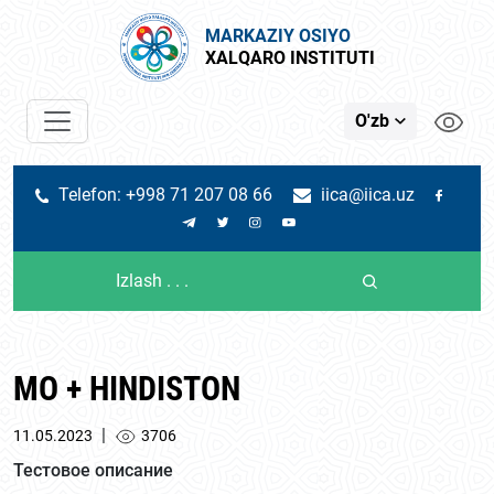
MARKAZIY OSIYO
XALQARO INSTITUTI
O'zb
Telefon: +998 71 207 08 66
iica@iica.uz
МО + HINDISTON
|
11.05.2023
3706
Тестовое описание