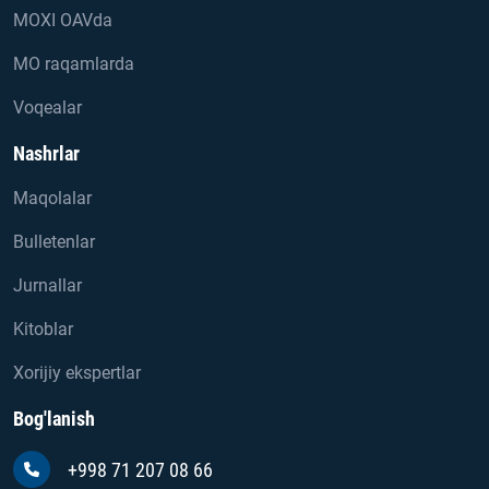
MOXI OAVda
MO raqamlarda
Voqealar
Nashrlar
Maqolalar
Bulletenlar
Jurnallar
Kitoblar
Xorijiy ekspertlar
Bog'lanish
+998 71 207 08 66