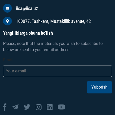
iica@iica.uz
100077, Tashkent, Mustakillik avenue, 42
Yangiliklarga obuna bo'lish
Please, note that the materials you wish to subscribe to
below are sent to your email address
Email
Yuborish