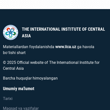
THE INTERNATIONAL INSTITUTE OF CENTRAL
ASIA
Materiallardan foydalanishda
www.iica.uz
ga havola
boʻlishi shart
© 2025 Official website of The International Institute for
Central Asia
Barcha huquqlar himoyalangan
Umumiy ma'lumot
Tarixi
Maqsad va vazifalar