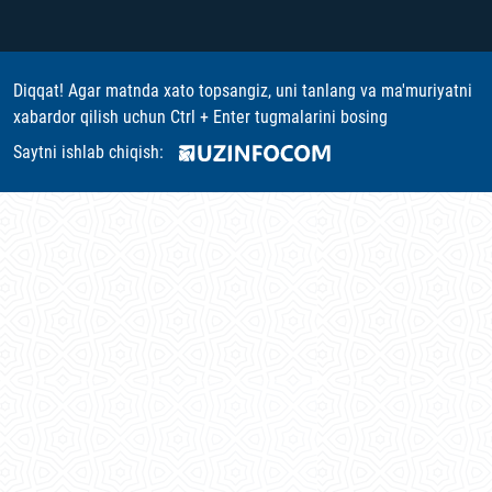
Diqqat! Agar matnda xato topsangiz, uni tanlang va ma'muriyatni
xabardor qilish uchun Ctrl + Enter tugmalarini bosing
Saytni ishlab chiqish: