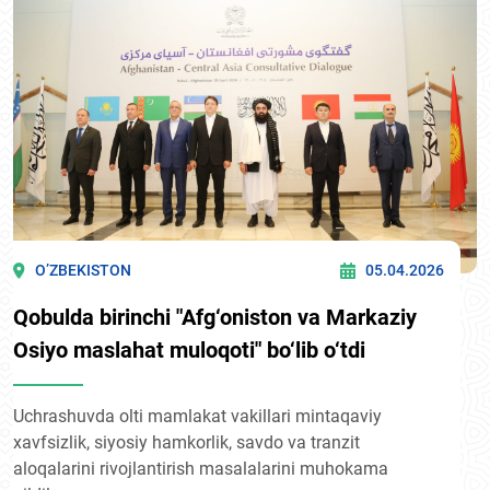
O’ZBEKISTON
05.04.2026
Qobulda birinchi "Afg‘oniston va Markaziy
Osiyo maslahat muloqoti" bo‘lib o‘tdi
Uchrashuvda olti mamlakat vakillari mintaqaviy
xavfsizlik, siyosiy hamkorlik, savdo va tranzit
aloqalarini rivojlantirish masalalarini muhokama