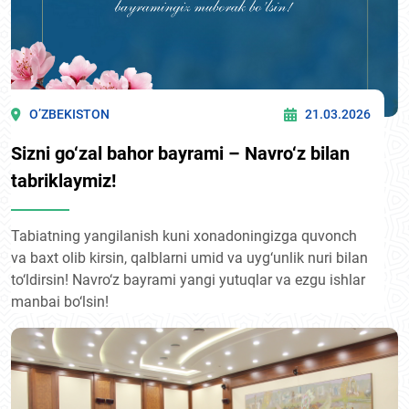
O’ZBEKISTON
21.03.2026
Sizni go‘zal bahor bayrami – Navro‘z bilan
tabriklaymiz!
Tabiatning yangilanish kuni xonadoningizga quvonch
va baxt olib kirsin, qalblarni umid va uyg‘unlik nuri bilan
to‘ldirsin! Navro‘z bayrami yangi yutuqlar va ezgu ishlar
manbai bo‘lsin!