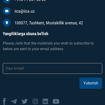
iica@iica.uz
100077, Tashkent, Mustakillik avenue, 42
Yangiliklarga obuna bo'lish
Please, note that the materials you wish to subscribe to
below are sent to your email address
Email
Yuborish