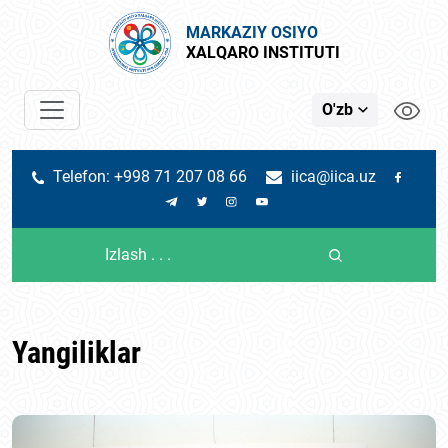
MARKAZIY OSIYO
XALQARO INSTITUTI
O'zb
Telefon: +998 71 207 08 66
iica@iica.uz
Yangiliklar