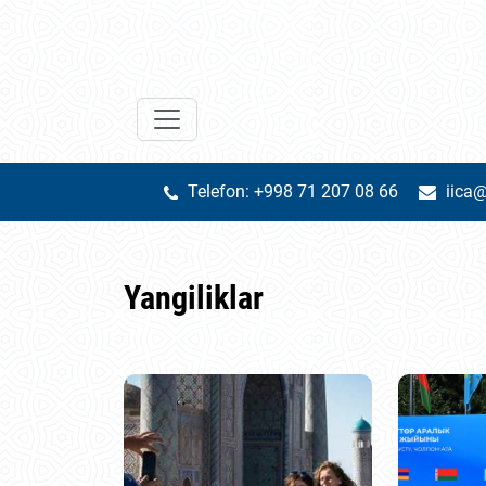
Telefon: +998 71 207 08 66
iica@
Yangiliklar