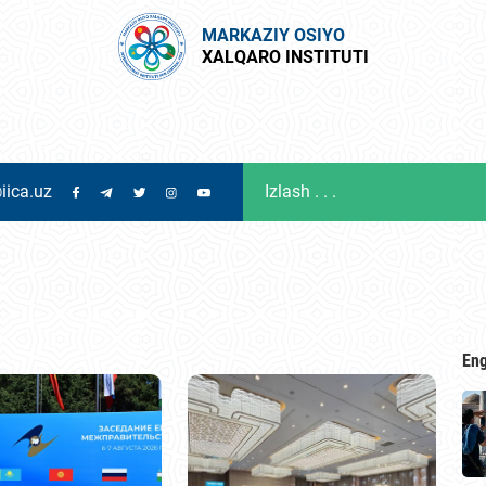
MARKAZIY OSIYO
XALQARO INSTITUTI
iica.uz
Eng