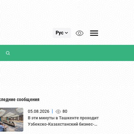
Рус
следние сообщения
|
05.08.2026
80
В эти минуты в Ташкенте проходит
Узбекско-Казахстанский бизнес-
форум и B2B-переговоры с