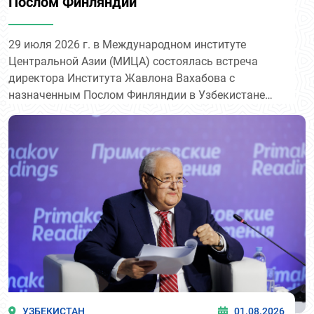
Послом Финляндии
29 июля 2026 г. в Международном институте
Центральной Азии (МИЦА) состоялась встреча
директора Института Жавлона Вахабова с
назначенным Послом Финляндии в Узбекистане
Йоханной Марией Огрен.
УЗБЕКИСТАН
01.08.2026