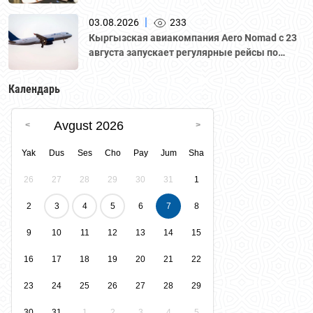
грузоперевозок
|
03.08.2026
233
Кыргызская авиакомпания Aero Nomad с 23
августа запускает регулярные рейсы по
маршруту «Бишкек – Ташкент».
Календарь
Avgust 2026
Yak
Dus
Ses
Cho
Pay
Jum
Sha
26
27
28
29
30
31
1
2
3
4
5
6
7
8
9
10
11
12
13
14
15
16
17
18
19
20
21
22
23
24
25
26
27
28
29
30
31
1
2
3
4
5