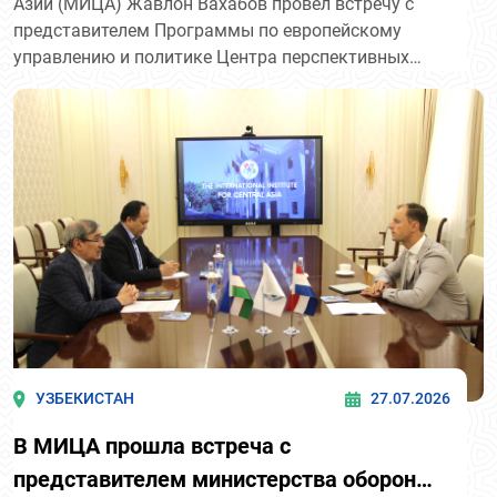
Азии (МИЦА) Жавлон Вахабов провел встречу с
представителем Программы по европейскому
управлению и политике Центра перспективных
исследований им. Роберта Шумана Европейского
университетского института (Италия) Вероникой
Ангел.
УЗБЕКИСТАН
27.07.2026
В МИЦА прошла встреча с
представителем министерства обороны