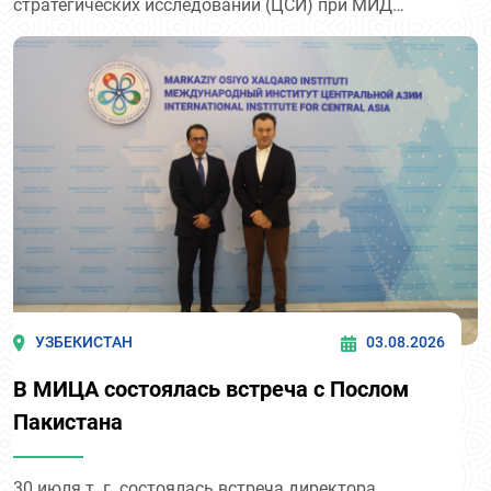
стратегических исследований (ЦСИ) при МИД
Афганистана Абдул-Хаем Канитом.
УЗБЕКИСТАН
03.08.2026
В МИЦА состоялась встреча с Послом
Пакистана
30 июля т. г. состоялась встреча директора