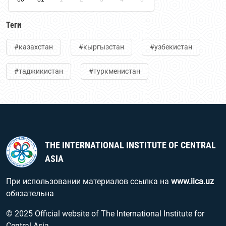
Теги
#казахстан
#кыргызстан
#узбекистан
#таджикистан
#туркменистан
THE INTERNATIONAL INSTITUTE OF CENTRAL
ASIA
При использовании материалов ссылка на
www.iica.uz
обязательна
© 2025 Official website of The International Institute for
Central Asia