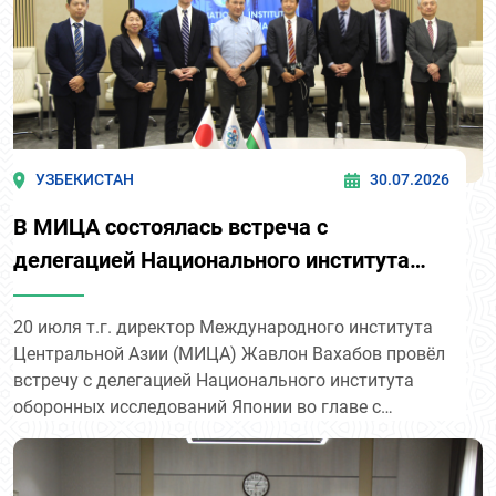
УЗБЕКИСТАН
30.07.2026
В МИЦА состоялась встреча с
делегацией Национального института
оборонных исследований Японии
20 июля т.г. директор Международного института
Центральной Азии (МИЦА) Жавлон Вахабов провёл
встречу с делегацией Национального института
оборонных исследований Японии во главе с
директором Департамента региональных
исследований Сёдзи Томотака.