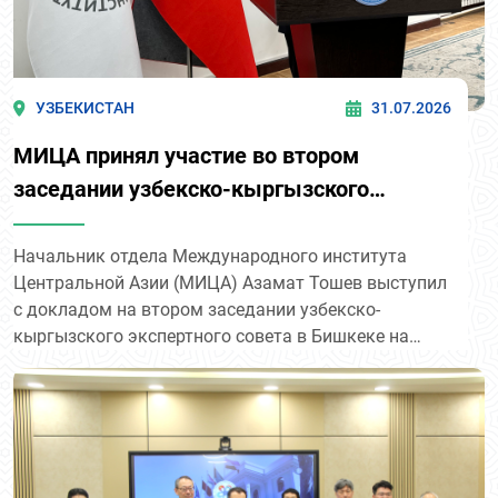
УЗБЕКИСТАН
31.07.2026
МИЦА принял участие во втором
заседании узбекско-кыргызского
экспертного совета в Бишкеке
Начальник отдела Международного института
Центральной Азии (МИЦА) Азамат Тошев выступил
с докладом на втором заседании узбекско-
кыргызского экспертного совета в Бишкеке на
тему: «Узбекистан и Кыргызстан: стратегическое
партнерство и перспективы его дальнейшего
развития».