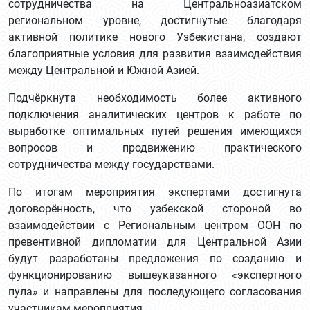
сотрудничества на Центральноазиатском
региональном уровне, достигнутые благодаря
активной политике нового Узбекистана, создают
благоприятные условия для развития взаимодействия
между Центральной и Южной Азией.
Подчёркнута необходимость более активного
подключения аналитических центров к работе по
выработке оптимальных путей решения имеющихся
вопросов и продвижению практического
сотрудничества между государствами.
По итогам мероприятия экспертами достигнута
договорённость, что узбекской стороной во
взаимодействии с Региональным центром ООН по
превентивной дипломатии для Центральной Азии
будут разработаны предложения по созданию и
функционированию вышеуказанного «экспертного
пула» и направлены для последующего согласования
участникам мероприятия.