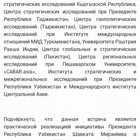
стратегических исследований Кыргызской Республики,
Центра стратегических исследований при Президенте
Республики Таджикистан, Центра геополитических
исследований (Таджикистан), Центра стратегических
исследований при Институте международных
отношений МИД Туркменистана, Университета Раштрия
Ракша Индии, Центра глобальных и стратегических
исследований (Пакистан), Центра региональных
исследований при Пешаварском Университете,
«CABAR.asia», Института стратегических и
межрегиональных исследований при Президенте
Республики Узбекистан и Международного института
Центральной Азии.
Подчёркнуто, что данная встреча является
практической реализацией инициативы Президента
Республики Узбекистан Шавката Мирзиёева о