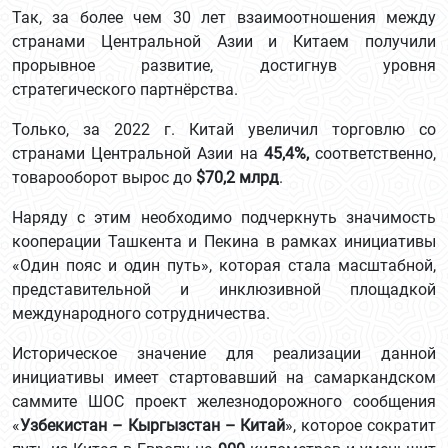
Так, за более чем 30 лет взаимоотношения между
странами Центральной Азии и Китаем получили
прорывное развитие, достигнув уровня
стратегического партнёрства.
Только, за 2022 г. Китай увеличил торговлю со
странами Центральной Азии на
45,4%,
соответственно,
товарооборот вырос до
$70,2 млрд
.
Наряду с этим необходимо подчеркнуть значимость
кооперации Ташкента и Пекина в рамках инициативы
«Один пояс и один путь», которая стала масштабной,
представительной и инклюзивной площадкой
международного сотрудничества.
Историческое значение для реализации данной
инициативы имеет стартовавший на самаркандском
саммите ШОС проект железнодорожного сообщения
«
Узбекистан – Кыргызстан – Китай
», которое сократит