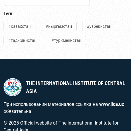
Теги
#казахстан
#кыргызстан
#узбекистан
#таджикистан
#туркменистан
THE INTERNATIONAL INSTITUTE OF CENTRAL
ASIA
При использовании материалов ссылка на
www.iica.uz
обязательна
© 2025 Official website of The International Institute for
Central Asia