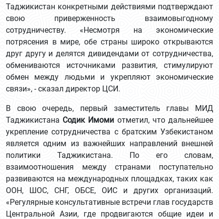
Таджикистан конкретными действиями подтверждают
свою приверженность взаимовыгодному
сотрудничеству. «Несмотря на экономические
потрясения в мире, обе страны широко открываются
друг другу и делятся дивидендами от сотрудничества,
обмениваются источниками развития, стимулируют
обмен между людьми и укрепляют экономические
связи», - сказал директор ЦСИ.
В свою очередь, первый заместитель главы МИД
Таджикистана
Содик Имоми
отметил, что дальнейшее
укрепление сотрудничества с братским Узбекистаном
является одним из важнейших направлений внешней
политики Таджикистана. По его словам,
взаимоотношения между странами поступательно
развиваются на международных площадках, таких как
ООН, ШОС, СНГ, ОБСЕ, ОИС и других организаций.
«Регулярные консультативные встречи глав государств
Центральной Азии, где продвигаются общие идеи и