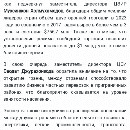
как подчеркнул заместитель директора ЦЭИР
Мухсинжон Холмухамедов
, благодаря общим усилиям
лидеров стран объём двусторонней торговли в 2023
году по сравнению с 2017 годом вырос в более чем в 3
раза и составил $756,7 млн. Также он отметил, что
установление режима свободной торговли позволит
довести данный показатель до $1 млрд уже в самое
ближайшее время.
В свою очередь, заместитель директора ЦСИ
Саодат Джурахонзода
обратила внимание на то, что
открытие границ между странами способствовало
развитию бизнеса частных перевозок в приграничных
районах, что благоприятно сказывается на уровне
занятости населения.
Эксперты также выступили за расширение кооперации
между двумя странами в области сельского хозяйства,
энергетики, лёгкой промышленности, транспорта,