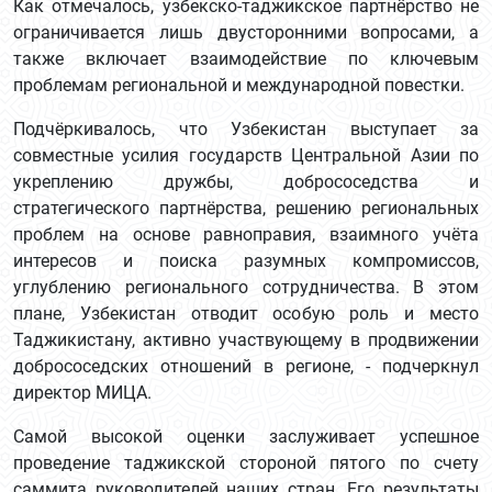
Как отмечалось, узбекско-таджикское партнёрство не
ограничивается лишь двусторонними вопросами, а
также включает взаимодействие по ключевым
проблемам региональной и международной повестки.
Подчёркивалось, что Узбекистан выступает за
совместные усилия государств Центральной Азии по
укреплению дружбы, добрососедства и
стратегического партнёрства, решению региональных
проблем на основе равноправия, взаимного учёта
интересов и поиска разумных компромиссов,
углублению регионального сотрудничества. В этом
плане, Узбекистан отводит особую роль и место
Таджикистану, активно участвующему в продвижении
добрососедских отношений в регионе, - подчеркнул
директор МИЦА.
Самой высокой оценки заслуживает успешное
проведение таджикской стороной пятого по счету
саммита руководителей наших стран. Его результаты