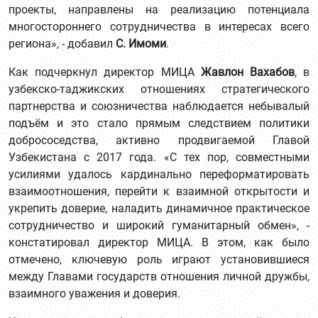
проекты, направлены на реализацию потенциала
многостороннего сотрудничества в интересах всего
региона», - добавил
С. Имоми
.
Как подчеркнул директор МИЦА
Жавлон Вахабов
, в
узбекско-таджикских отношениях стратегического
партнерства и союзничества наблюдается небывалый
подъём и это стало прямым следствием политики
добрососедства, активно продвигаемой Главой
Узбекистана с 2017 года. «С тех пор, совместными
усилиями удалось кардинально переформатировать
взаимоотношения, перейти к взаимной открытости и
укрепить доверие, наладить динамичное практическое
сотрудничество и широкий гуманитарный обмен», -
констатировал директор МИЦА. В этом, как было
отмечено, ключевую роль играют установившиеся
между Главами государств отношения личной дружбы,
взаимного уважения и доверия.