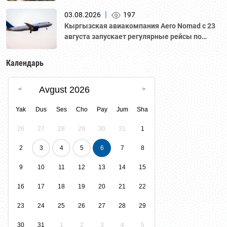
|
03.08.2026
197
Кыргызская авиакомпания Aero Nomad с 23
августа запускает регулярные рейсы по
маршруту «Бишкек – Ташкент».
Календарь
Avgust 2026
Yak
Dus
Ses
Cho
Pay
Jum
Sha
26
27
28
29
30
31
1
2
3
4
5
6
7
8
9
10
11
12
13
14
15
16
17
18
19
20
21
22
23
24
25
26
27
28
29
30
31
1
2
3
4
5