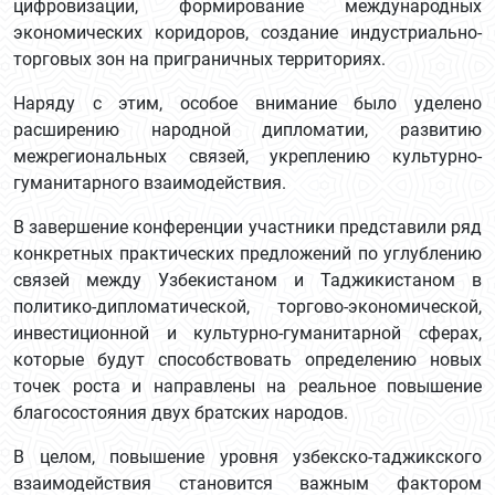
цифровизации, формирование международных
экономических коридоров, создание индустриально-
торговых зон на приграничных территориях.
Наряду с этим, особое внимание было уделено
расширению народной дипломатии, развитию
межрегиональных связей, укреплению культурно-
гуманитарного взаимодействия.
В завершение конференции участники представили ряд
конкретных практических предложений по углублению
связей между Узбекистаном и Таджикистаном в
политико-дипломатической, торгово-экономической,
инвестиционной и культурно-гуманитарной сферах,
которые будут способствовать определению новых
точек роста и направлены на реальное повышение
благосостояния двух братских народов.
В целом, повышение уровня узбекско-таджикского
взаимодействия становится важным фактором