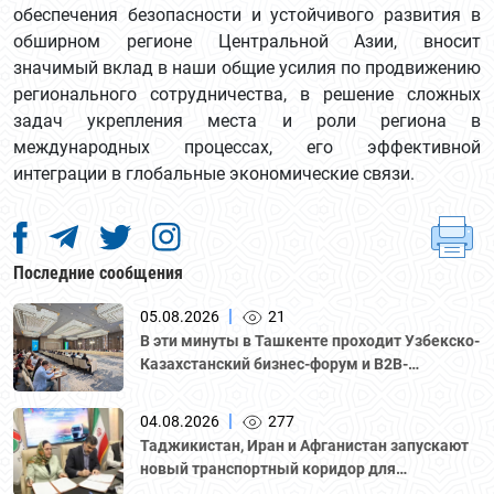
обеспечения безопасности и устойчивого развития в
обширном регионе Центральной Азии, вносит
значимый вклад в наши общие усилия по продвижению
регионального сотрудничества, в решение сложных
задач укрепления места и роли региона в
международных процессах, его эффективной
интеграции в глобальные экономические связи.
Последние сообщения
|
05.08.2026
21
В эти минуты в Ташкенте проходит Узбекско-
Казахстанский бизнес-форум и B2B-
переговоры с участием делегации во главе с
Национальной палатой предпринимателей
|
04.08.2026
277
Казахстана "Атамекен."
Таджикистан, Иран и Афганистан запускают
новый транспортный коридор для
грузоперевозок