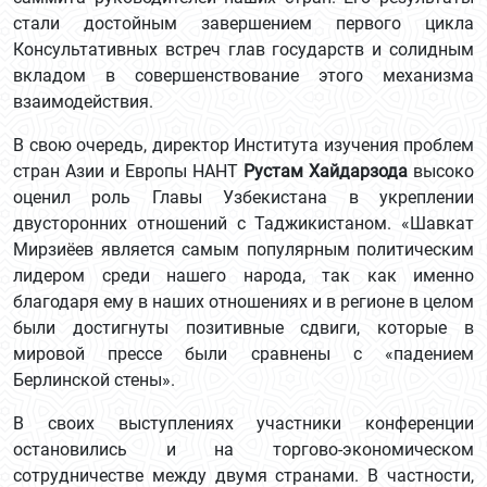
стали достойным завершением первого цикла
Консультативных встреч глав государств и солидным
вкладом в совершенствование этого механизма
взаимодействия.
В свою очередь, директор Института изучения проблем
стран Азии и Европы НАНТ
Рустам Хайдарзода
высоко
оценил роль Главы Узбекистана в укреплении
двусторонних отношений с Таджикистаном. «Шавкат
Мирзиёев является самым популярным политическим
лидером среди нашего народа, так как именно
благодаря ему в наших отношениях и в регионе в целом
были достигнуты позитивные сдвиги, которые в
мировой прессе были сравнены с «падением
Берлинской стены».
В своих выступлениях участники конференции
остановились и на торгово-экономическом
сотрудничестве между двумя странами. В частности,