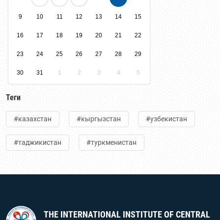
9
10
11
12
13
14
15
16
17
18
19
20
21
22
23
24
25
26
27
28
29
30
31
1
2
3
4
5
Теги
#казахстан
#кыргызстан
#узбекистан
#таджикистан
#туркменистан
THE INTERNATIONAL INSTITUTE OF CENTRAL