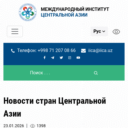
МЕЖДУНАРОДНЫЙ ИНСТИТУТ
ЦЕНТРАЛЬНОЙ АЗИИ
Рус
Телефон: +998 71 207 08 66
iica@iica.uz
Новости стран Центральной
Азии
|
23.01.2026
1398