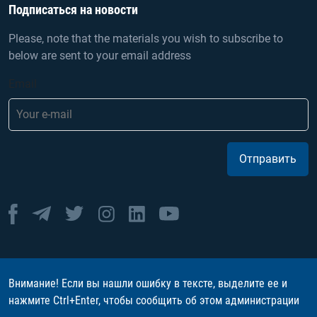
Подписаться на новости
Please, note that the materials you wish to subscribe to
below are sent to your email address
Email
Отправить
Внимание! Если вы нашли ошибку в тексте, выделите ее и
нажмите Ctrl+Enter, чтобы сообщить об этом администрации