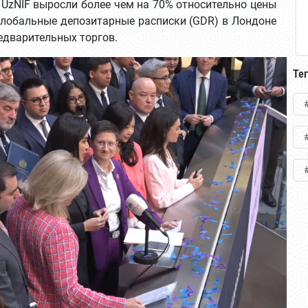
 UzNIF выросли более чем на 70% относительно цены
глобальные депозитарные расписки (GDR) в Лондоне
едварительных торгов.
Те