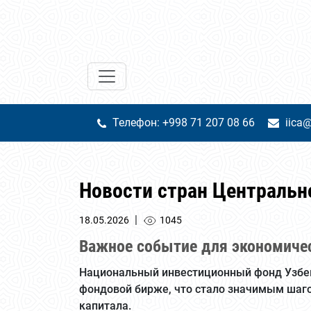
Телефон: +998 71 207 08 66
iica@
Новости стран Центральн
|
18.05.2026
1045
Важное событие для экономиче
Национальный инвестиционный фонд Узбек
фондовой бирже, что стало значимым шаго
капитала.