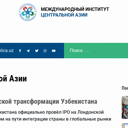
МЕЖДУНАРОДНЫЙ ИНСТИТУТ
ЦЕНТРАЛЬНОЙ АЗИИ
iica.uz
ой Азии
По
ской трансформации Узбекистана
истана официально провёл IPO на Лондонской
м на пути интеграции страны в глобальные рынки