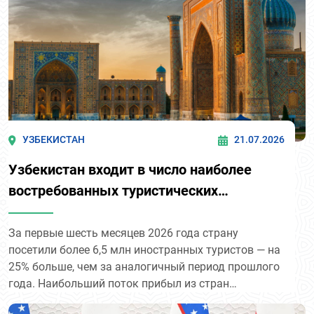
УЗБЕКИСТАН
21.07.2026
Узбекистан входит в число наиболее
востребованных туристических
направлений в регионе.
За первые шесть месяцев 2026 года страну
посетили более 6,5 млн иностранных туристов — на
25% больше, чем за аналогичный период прошлого
года. Наибольший поток прибыл из стран
Центральной Азии: Кыргызстана (1,87 млн),