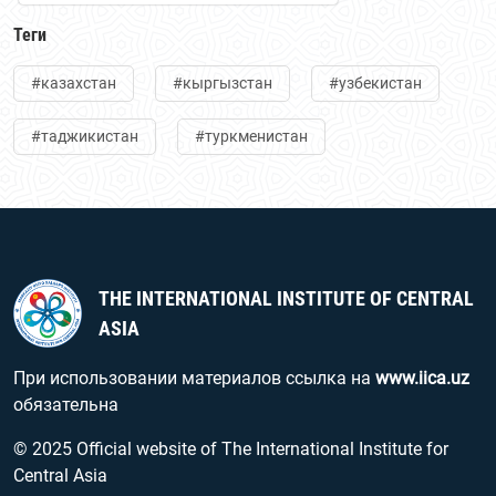
Теги
#казахстан
#кыргызстан
#узбекистан
#таджикистан
#туркменистан
THE INTERNATIONAL INSTITUTE OF CENTRAL
ASIA
При использовании материалов ссылка на
www.iica.uz
обязательна
© 2025 Official website of The International Institute for
Central Asia