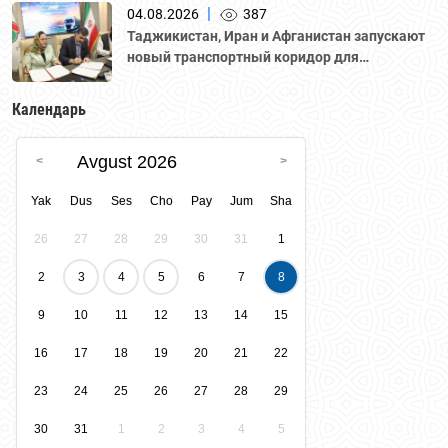
Национальной палатой предпринимателей
|
04.08.2026
387
Казахстана "Атамекен."
Таджикистан, Иран и Афганистан запускают
новый транспортный коридор для
грузоперевозок
Календарь
Avgust 2026
Yak
Dus
Ses
Cho
Pay
Jum
Sha
26
27
28
29
30
31
1
2
3
4
5
6
7
8
9
10
11
12
13
14
15
16
17
18
19
20
21
22
23
24
25
26
27
28
29
30
31
1
2
3
4
5