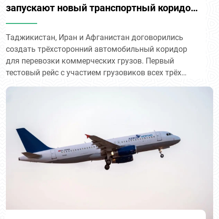
запускают новый транспортный коридор
для грузоперевозок
Таджикистан, Иран и Афганистан договорились
создать трёхсторонний автомобильный коридор
для перевозки коммерческих грузов. Первый
тестовый рейс с участием грузовиков всех трёх
стран планируют провести уже в течение месяца.
Об этом сообщает Министерство транспорта
Таджикистана.