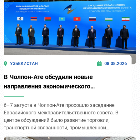
УЗБЕКИСТАН
08.08.2026
В Чолпон-Ате обсудили новые
направления экономического
сотрудничества
6–7 августа в Чолпон-Ате прохошло заседание
Евразийского межправительственного совета. В
центре обсуждений было развитие торговли,
транспортной связанности, промышленной
кооперации и цифрового взаимодействия.