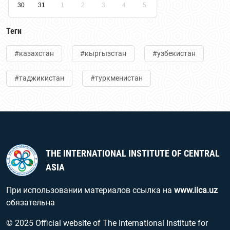
30
31
1
2
3
4
5
Теги
#казахстан
#кыргызстан
#узбекистан
#таджикистан
#туркменистан
THE INTERNATIONAL INSTITUTE OF CENTRAL
ASIA
При использовании материалов ссылка на
www.iica.uz
обязательна
© 2025 Official website of The International Institute for