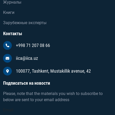
Журналы
Книги
Зарубежные эксперты
Контакты
+998 71 207 08 66
iica@iica.uz
100077, Tashkent, Mustakillik avenue, 42
Подписаться на новости
Please, note that the materials you wish to subscribe to
below are sent to your email address
Email