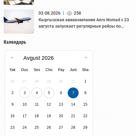
грузоперевозок
|
03.08.2026
258
Кыргызская авиакомпания Aero Nomad с 23
августа запускает регулярные рейсы по
маршруту «Бишкек – Ташкент».
Календарь
Avgust 2026
Yak
Dus
Ses
Cho
Pay
Jum
Sha
26
27
28
29
30
31
1
2
3
4
5
6
7
8
9
10
11
12
13
14
15
16
17
18
19
20
21
22
23
24
25
26
27
28
29