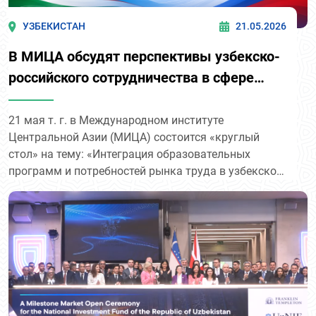
УЗБЕКИСТАН
21.05.2026
В МИЦА обсудят перспективы узбекско-
российского сотрудничества в сфере
образования и миграции
21 мая т. г. в Международном институте
Центральной Азии (МИЦА) состоится «круглый
стол» на тему: «Интеграция образовательных
программ и потребностей рынка труда в узбекско-
российском сотрудничестве: от подготовки кадров
к управлению миграционными потоками».