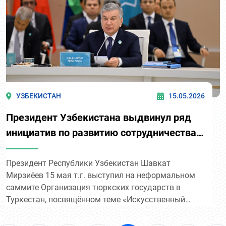
УЗБЕКИСТАН
15.05.2026
Президент Узбекистана выдвинул ряд
инициатив по развитию сотрудничества в
рамках ОТГ
Президент Республики Узбекистан Шавкат
Мирзиёев 15 мая т.г. выступил на неформальном
саммите Организация тюркских государств в
Туркестан, посвящённом теме «Искусственный
интеллект и цифровое развитие».