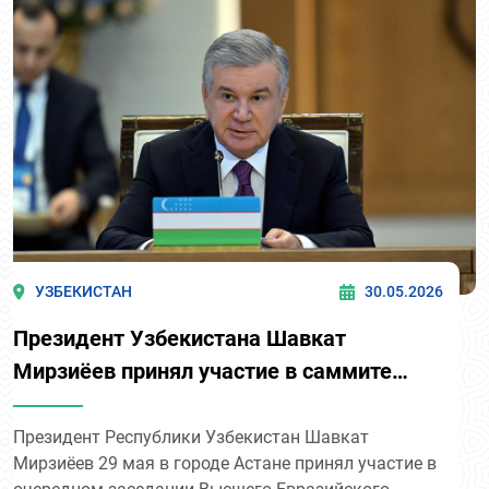
открывает Кыргызстану новые возможности для
продвижения повестки мира, превентивной
дипломатии и климатической безопасности на
международном уровне.
УЗБЕКИСТАН
30.05.2026
Президент Узбекистана Шавкат
Мирзиёев принял участие в саммите
ЕАЭС
Президент Республики Узбекистан Шавкат
Мирзиёев 29 мая в городе Астане принял участие в