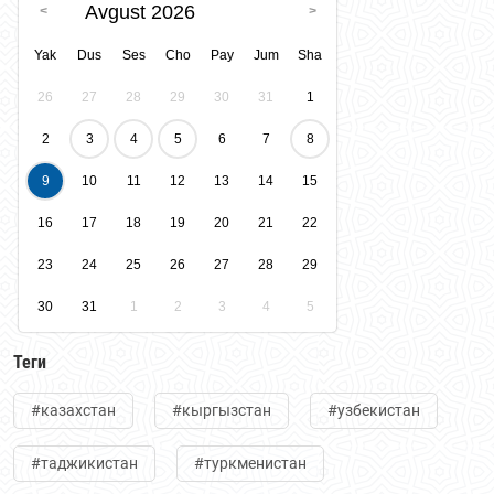
Avgust 2026
Yak
Dus
Ses
Cho
Pay
Jum
Sha
26
27
28
29
30
31
1
2
3
4
5
6
7
8
9
10
11
12
13
14
15
16
17
18
19
20
21
22
23
24
25
26
27
28
29
30
31
1
2
3
4
5
Теги
#казахстан
#кыргызстан
#узбекистан
#таджикистан
#туркменистан