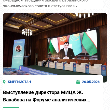
очередном заседании Высшего Евразийского
экономического совета в статусе главы
государства-наблюдателя.
КЫРГЫЗСТАН
26.05.2026
Выступление директора МИЦА Ж.
Вахабова на Форуме аналитических
центров ШОС в Бишкеке