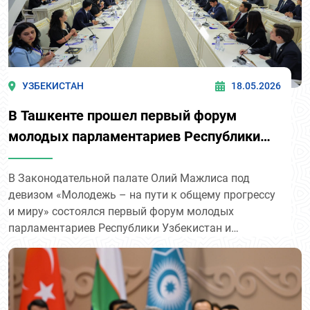
УЗБЕКИСТАН
18.05.2026
В Ташкенте прошел первый форум
молодых парламентариев Республики
Узбекистан и Кыргызской Республики
В Законодательной палате Олий Мажлиса под
девизом «Молодежь – на пути к общему прогрессу
и миру» состоялся первый форум молодых
парламентариев Республики Узбекистан и
Кыргызской Республики.