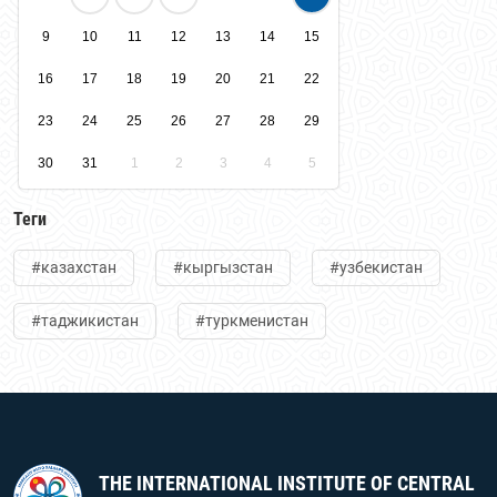
9
10
11
12
13
14
15
16
17
18
19
20
21
22
23
24
25
26
27
28
29
30
31
1
2
3
4
5
Теги
#казахстан
#кыргызстан
#узбекистан
#таджикистан
#туркменистан
THE INTERNATIONAL INSTITUTE OF CENTRAL