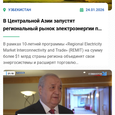
УЗБЕКИСТАН
24.01.2026
В Центральной Азии запустят
региональный рынок электроэнергии при
поддержке Всемирного банка.
В рамках 10-летней программы «Regional Electricity
Market Interconnectivity and Trade» (REMIT) на сумму
более $1 млрд страны региона объединят свои
энергосистемы и расширят торговлю
электроэнергией.