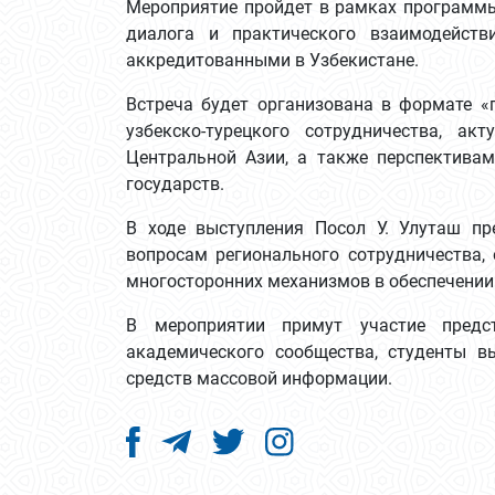
Мероприятие пройдет в рамках программы 
диалога и практического взаимодейст
аккредитованными в Узбекистане.
Встреча будет организована в формате «
узбекско-турецкого сотрудничества, а
Центральной Азии, а также перспектива
государств.
В ходе выступления Посол У. Улуташ п
вопросам регионального сотрудничества,
многосторонних механизмов в обеспечении 
В мероприятии примут участие предс
академического сообщества, студенты в
средств массовой информации.