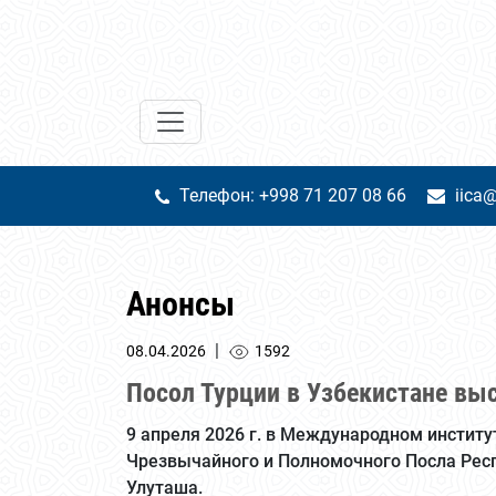
Телефон: +998 71 207 08 66
iica@
Анонсы
|
08.04.2026
1592
Посол Турции в Узбекистане вы
9 апреля 2026 г. в Международном инстит
Чрезвычайного и Полномочного Посла Респ
Улуташа.