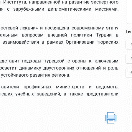
Института, направленной на развитие экспертного
вия с зарубежными дипломатическими миссиями,
гостевой лекции» и посвящена современному этапу
Те
ктуальным вопросам внешней политики Турции в
м взаимодействия в рамках Организации тюркских
редставит подходы турецкой стороны к ключевым
 осветит динамику двусторонних отношений и роль
устойчивого развития региона.
тавители профильных министерств и ведомств,
ысших учебных заведений, а также представители