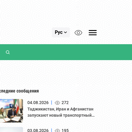
Рус
следние сообщения
|
04.08.2026
272
Таджикистан, Иран и Афганистан
запускают новый транспортный
коридор для грузоперевозок
|
03.08.2026
195