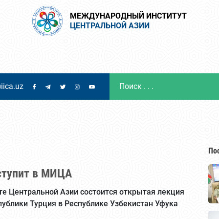
МЕЖДУНАРОДНЫЙ ИНСТИТУТ
ЦЕНТРАЛЬНОЙ АЗИИ
iica.uz
По
ступит в МИЦА
уте Центральной Азии состоится открытая лекция
ублики Турция в Республике Узбекистан Уфука