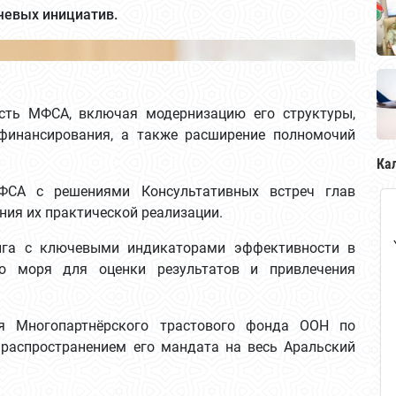
чевых инициатив.
сть МФСА, включая модернизацию его структуры,
финансирования, а также расширение полномочий
Ка
ФСА с решениями Консультативных встреч глав
ния их практической реализации.
нга с ключевыми индикаторами эффективности в
о моря для оценки результатов и привлечения
ия Многопартнёрского трастового фонда ООН по
распространением его мандата на весь Аральский