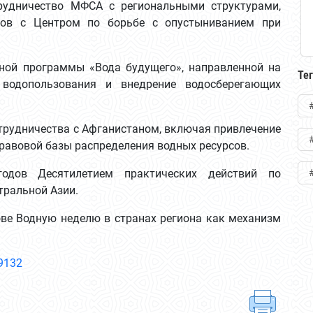
рудничество МФСА с региональными структурами,
тов с Центром по борьбе с опустыниванием при
ной программы «Вода будущего», направленной на
Те
 водопользования и внедрение водосберегающих
трудничества с Афганистаном, включая привлечение
равовой базы распределения водных ресурсов.
годов Десятилетием практических действий по
тральной Азии.
ве Водную неделю в странах региона как механизм
/9132