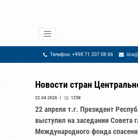
Телефон: +998 71 207 08 66
iica@
Новости стран Центральн
|
22.04.2026
1258
22 апреля т.г. Президент Респу
выступил на заседании Совета г
Международного фонда спасени