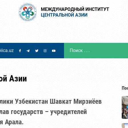
МЕЖДУНАРОДНЫЙ ИНСТИТУТ
ЦЕНТРАЛЬНОЙ АЗИИ
iica.uz
ой Азии
По
блики Узбекистан Шавкат Мирзиёев
лав государств – учредителей
я Арала.