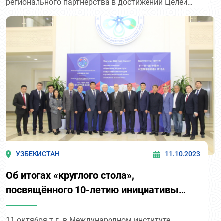
регионального партнёрства в достижении Целей
устойчивого развития».
УЗБЕКИСТАН
11.10.2023
Об итогах «круглого стола»,
посвящённого 10-летию инициативы
ОПОП
11 октября т.г. в Международном институте