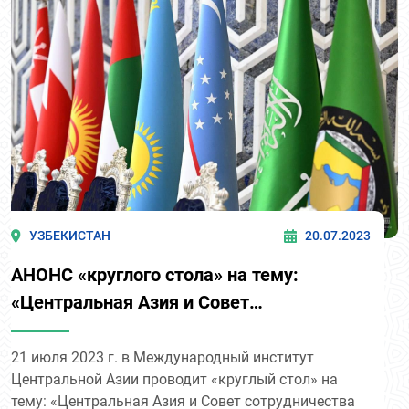
УЗБЕКИСТАН
20.07.2023
АНОНС «круглого стола» на тему:
«Центральная Азия и Совет
сотрудничества Арабских государств
Залива: приоритеты и перспективы»
21 июля 2023 г. в Международный институт
Центральной Азии проводит «круглый стол» на
тему: «Центральная Азия и Совет сотрудничества