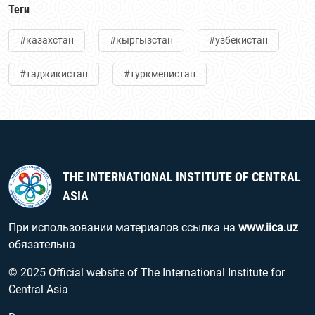
Теги
#казахстан
#кыргызстан
#узбекистан
#таджикистан
#туркменистан
THE INTERNATIONAL INSTITUTE OF CENTRAL
ASIA
При использовании материалов ссылка на
www.iica.uz
обязательна
© 2025 Official website of The International Institute for
Central Asia