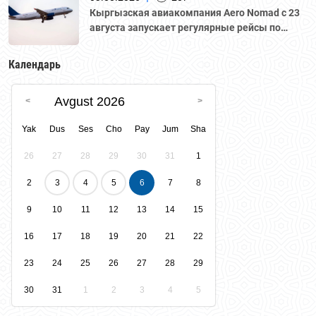
Кыргызская авиакомпания Aero Nomad с 23
августа запускает регулярные рейсы по
маршруту «Бишкек – Ташкент».
Календарь
Avgust 2026
Yak
Dus
Ses
Cho
Pay
Jum
Sha
26
27
28
29
30
31
1
2
3
4
5
6
7
8
9
10
11
12
13
14
15
16
17
18
19
20
21
22
23
24
25
26
27
28
29
30
31
1
2
3
4
5