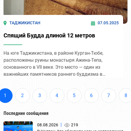
ТАДЖИКИСТАН
07.05.2025
Спящий Будда длиной 12 метров
На юге Таджикистана, в районе Курган-Тюбе,
расположены руины монастыря Ажина-Тепа,
основанного в VII веке. Это место — один из
важнейших памятников раннего буддизма в
Центральной Азии.
1
2
3
4
5
6
7
8
Последние сообщения
|
08.08.2026
219