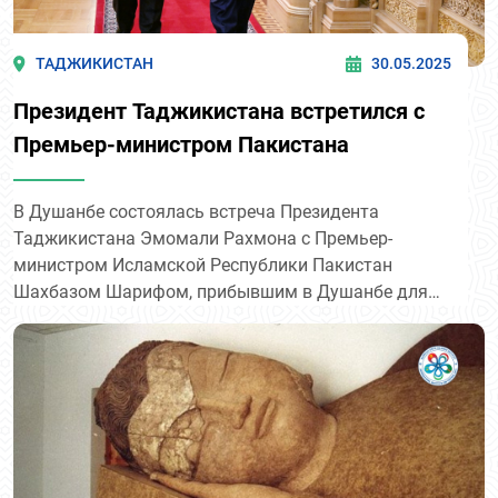
ТАДЖИКИСТАН
30.05.2025
Президент Таджикистана встретился с
Премьер-министром Пакистана
В Душанбе состоялась встреча Президента
Таджикистана Эмомали Рахмона с Премьер-
министром Исламской Республики Пакистан
Шахбазом Шарифом, прибывшим в Душанбе для
участия в первой Международной конференции
высокого уровня по сохранению ледников.