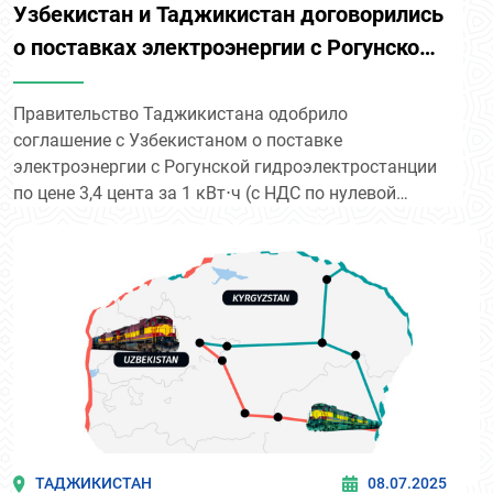
Узбекистан и Таджикистан договорились
о поставках электроэнергии с Рогунской
ГЭС
Правительство Таджикистана одобрило
соглашение с Узбекистаном о поставке
электроэнергии с Рогунской гидроэлектростанции
по цене 3,4 цента за 1 кВт⋅ч (с НДС по нулевой
ставке). Индексация начнётся со второго года и
составит 1% ежегодно.
ТАДЖИКИСТАН
08.07.2025