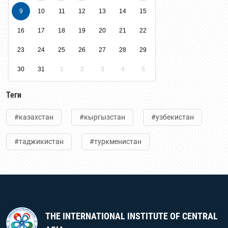
9
10
11
12
13
14
15
16
17
18
19
20
21
22
23
24
25
26
27
28
29
30
31
1
2
3
4
5
Теги
#казахстан
#кыргызстан
#узбекистан
#таджикистан
#туркменистан
THE INTERNATIONAL INSTITUTE OF CENTRAL