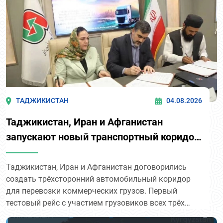
ТАДЖИКИСТАН
04.08.2026
Таджикистан, Иран и Афганистан
запускают новый транспортный коридор
для грузоперевозок
Таджикистан, Иран и Афганистан договорились
создать трёхсторонний автомобильный коридор
для перевозки коммерческих грузов. Первый
тестовый рейс с участием грузовиков всех трёх
стран планируют провести уже в течение месяца.