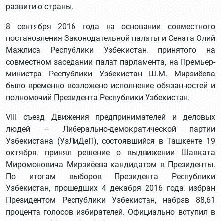
развитию страны.
8 сентября 2016 года на основании совместного
постановления Законодательной палаты и Сената Олий
Мажлиса Республики Узбекистан, принятого на
совместном заседании палат парламента, на Премьер-
министра Республики Узбекистан Ш.М. Мирзиёева
было временно возложено исполнение обязанностей и
полномочий Президента Республики Узбекистан.
VIII съезд Движения предпринимателей и деловых
людей — Либерально-демократической партии
Узбекистана (УзЛиДеП), состоявшийся в Ташкенте 19
октября, принял решение о выдвижении Шавката
Миромоновича Мирзиёева кандидатом в Президенты.
По итогам выборов Президента Республики
Узбекистан, прошедших 4 декабря 2016 года, избран
Президентом Республики Узбекистан, набрав 88,61
процента голосов избирателей. Официально вступил в