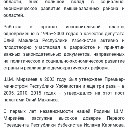
области, внес большой вклад в социально-
экономическое развитие вышеназванных района и
областей.
Работая в органах исполнительной власти,
одновременно в 1995–2003 годах в качестве депутата
Олий Мажлиса Республики Узбекистан активно и
плодотворно участвовал в разработке и принятии
важных законодательных документов, направленных
на политическое и социально-экономическое развитие
страны и реализацию демократических реформ.
Ш.М. Мирзиёев в 2003 году был утвержден Премьер-
министром Республики Узбекистан и еще три раза – в
2005, 2010, 2015 годах – утверждался на этот пост
палатами Олий Мажлиса.
С первых лет независимости нашей Родины Ш.М.
Мирзиёев, заслужив высокое доверие Первого
Президента Республики Узбекистан Ислама Каримова,