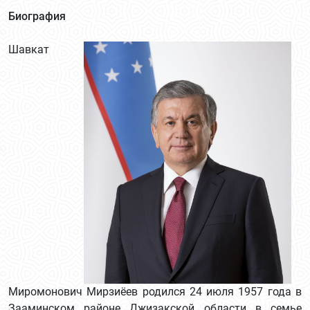
Биография
Шавкат
Миромонович Мирзиёев родился 24 июля 1957 года в
Зааминском районе Джизакской области в семье