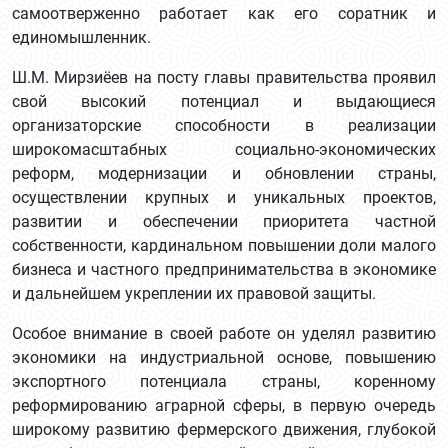
самоотверженно работает как его соратник и
единомышленник.
Ш.М. Мирзиёев на посту главы правительства проявил
свой высокий потенциал и выдающиеся
организаторские способности в реализации
широкомасштабных социально-экономических
реформ, модернизации и обновлении страны,
осуществлении крупных и уникальных проектов,
развитии и обеспечении приоритета частной
собственности, кардинальном повышении доли малого
бизнеса и частного предпринимательства в экономике
и дальнейшем укреплении их правовой защиты.
Особое внимание в своей работе он уделял развитию
экономики на индустриальной основе, повышению
экспортного потенциала страны, коренному
реформированию аграрной сферы, в первую очередь
широкому развитию фермерского движения, глубокой