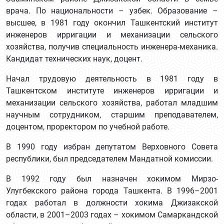
врача. По национальности – узбек. Образование –
высшее, в 1981 году окончил Ташкентский институт
инженеров ирригации и механизации сельского
хозяйства, получив специальность инженера-механика.
Кандидат технических наук, доцент.
Начал трудовую деятельность в 1981 году в
Ташкентском институте инженеров ирригации и
механизации сельского хозяйства, работал младшим
научным сотрудником, старшим преподавателем,
доцентом, проректором по учебной работе.
В 1990 году избран депутатом Верховного Совета
республики, был председателем Мандатной комиссии.
В 1992 году был назначен хокимом Мирзо-
Улугбекского района города Ташкента. В 1996–2001
годах работал в должности хокима Джизакской
области, в 2001–2003 годах – хокимом Самаркандской