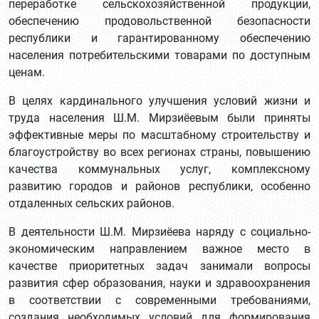
переработке сельскохозяйственной продукции,
обеспечению продовольственной безопасности
республики и гарантированному обеспечению
населения потребительскими товарами по доступным
ценам.
В целях кардинального улучшения условий жизни и
труда населения Ш.М. Мирзиёевым были приняты
эффективные меры по масштабному строительству и
благоустройству во всех регионах страны, повышению
качества коммунальных услуг, комплексному
развитию городов и районов республики, особенно
отдаленных сельских районов.
В деятельности Ш.М. Мирзиёева наряду с социально-
экономическим направлением важное место в
качестве приоритетных задач занимали вопросы
развития сфер образования, науки и здравоохранения
в соответствии с современными требованиями,
создания необходимых условий для формирования