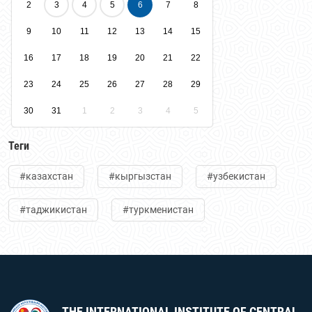
2
3
4
5
6
7
8
9
10
11
12
13
14
15
16
17
18
19
20
21
22
23
24
25
26
27
28
29
30
31
1
2
3
4
5
Теги
#казахстан
#кыргызстан
#узбекистан
#таджикистан
#туркменистан
THE INTERNATIONAL INSTITUTE OF CENTRAL