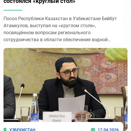
состоялся «круглый стол»
Посол Республики Казахстан в Узбекистане Бейбут
Атамкулов, выступая на «круглом столе»,
посвящённом вопросам регионального
сотрудничества в области обеспечения водной
безопасности в Центральной Азии:
УЗБЕКИСТАН
17.04.2026