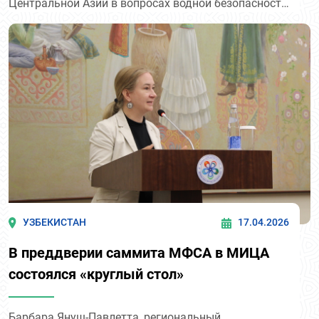
Центральной Азии в вопросах водной безопасности
региона:
УЗБЕКИСТАН
17.04.2026
В преддверии саммита МФСА в МИЦА
состоялся «круглый стол»
Барбара Януш-Павлетта, региональный