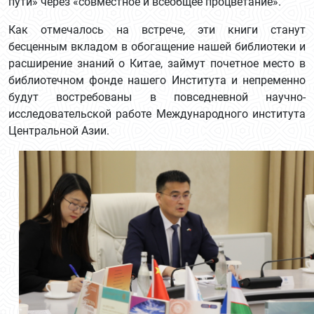
пути» через «совместное и всеобщее процветание».
Как отмечалось на встрече, эти книги станут
бесценным вкладом в обогащение нашей библиотеки и
расширение знаний о Китае, займут почетное место в
библиотечном фонде нашего Института и непременно
будут востребованы в повседневной научно-
исследовательской работе Международного института
Центральной Азии.