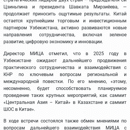
стратегических лидеров двух стран — председателя Си
Цзиньпина и президента Шавката Мирзиёева, —
продолжает приносить ощутимые результаты. Китай
остается крупнейшим торговым и инвестиционным
партнером Узбекистана, активно развиваются новые
направления сотрудничества, включая зеленое
развитие, цифровую экономику и инновации.
Директор МИЦА отметил, что в 2025 году в
Узбекистане ожидают дальнейшего продвижения
практического сотрудничества и взаимодействия с
КНР по ключевым вопросам региональной и
международной повестки. По его мнению, «этому,
несомненно, будет способствовать планируемое
проведение таких крупных мероприятий, как саммит
«Центральная Азия – Китай» в Казахстане и саммит
ШОС в Китае».
В ходе встречи состоялся также обмен мнениями по
вопросам дальнейшего взаимодействия МИЦА с