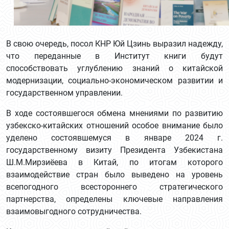
В свою очередь, посол КНР Юй Цзинь выразил надежду,
что переданные в Институт книги будут
способствовать углублению знаний о китайской
модернизации, социально-экономическом развитии и
государственном управлении.
В ходе состоявшегося обмена мнениями по развитию
узбекско-китайских отношений особое внимание было
уделено состоявшемуся в январе 2024 г.
государственному визиту Президента Узбекистана
Ш.М.Мирзиёева в Китай, по итогам которого
взаимодействие стран было выведено на уровень
всепогодного всестороннего стратегического
партнерства, определены ключевые направления
взаимовыгодного сотрудничества.