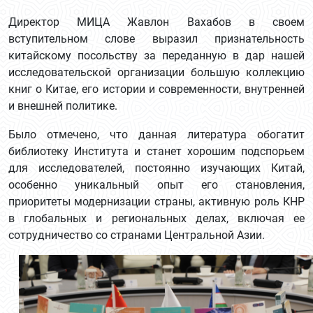
Директор МИЦА Жавлон Вахабов в своем
вступительном слове выразил признательность
китайскому посольству за переданную в дар нашей
исследовательской организации большую коллекцию
книг о Китае, его истории и современности, внутренней
и внешней политике.
Было отмечено, что данная литература обогатит
библиотеку Института и станет хорошим подспорьем
для исследователей, постоянно изучающих Китай,
особенно уникальный опыт его становления,
приоритеты модернизации страны, активную роль КНР
в глобальных и региональных делах, включая ее
сотрудничество со странами Центральной Азии.