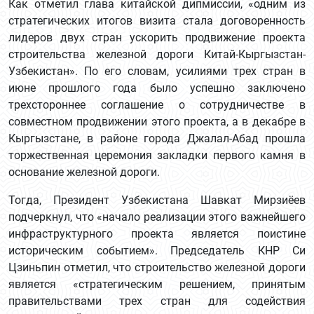
Как отметил глава китайской дипмиссии, «одним из
стратегических итогов визита стала договоренность
лидеров двух стран ускорить продвижение проекта
строительства железной дороги Китай-Кыргызстан-
Узбекистан». По его словам, усилиями трех стран в
июне прошлого года было успешно заключено
трехстороннее соглашение о сотрудничестве в
совместном продвижении этого проекта, а в декабре в
Кыргызстане, в районе города Джалал-Абад прошла
торжественная церемония закладки первого камня в
основание железной дороги.
Тогда, Президент Узбекистана Шавкат Мирзиёев
подчеркнул, что «начало реализации этого важнейшего
инфраструктурного проекта является поистине
историческим событием». Председатель КНР Си
Цзиньпин отметил, что строительство железной дороги
является «стратегическим решением, принятым
правительствами трех стран для содействия