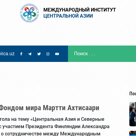
МЕЖДУНАРОДНЫЙ ИНСТИТУТ
ЦЕНТРАЛЬНОЙ АЗИИ
iica.uz
По
 Фондом мира Мартти Ахтисаари
 стола на тему «Центральная Азия и Северные
 с участием Президента Финляндии Александра
я о сотрудничестве между Международным