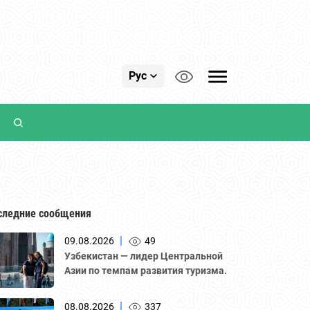
Рус
следние сообщения
|
09.08.2026
49
Узбекистан — лидер Центральной
Азии по темпам развития туризма.
|
08.08.2026
337