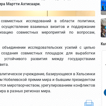
ра Мартти Ахтисаари.
 совместных исследований в области политики,
, осуществление взаимных визитов и поддержание
низацию совместных мероприятий по вопросам,
Ка
 объединении исследовательских усилий с целью
и создания совместных площадок для выработки
 устойчивого развития между государствами
вета.
алитическое учреждение, базирующееся в Хельсинки
том Нобелевской премии мира и бывшим президентом
тся миротворчеством, урегулированием конфликтов
ира в разных регионах мира.