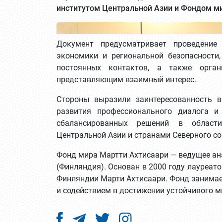
институтом Центральной Азии и Фондом ми
Документ предусматривает проведение
экономики и региональной безопасности
постоянных контактов, а также орга
представляющим взаимный интерес.
Стороны выразили заинтересованность в
развития профессионального диалога 
сбалансированных решений в области
Центральной Азии и странами Северного со
Фонд мира Мартти Ахтисаари — ведущее ан
(Финляндия). Основан в 2000 году лауреа
Финляндии Марти Ахтисаари. Фонд занимае
и содействием в достижении устойчивого м