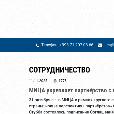
Телефон: +998 71 207 08 66
iica@
СОТРУДНИЧЕСТВО
|
11.11.2025
1773
МИЦА укрепляет партнёрство с
31 октября с.г. в МИЦА в рамках круглого
страны: новые перспективы партнёрства»
Стубба состоялось подписание Соглашени