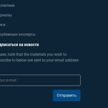
ллетени
рналы
иги
рубежные эксперты
дписаться на новости
ase, note that the materials you wish to
scribe to below are sent to your email address
ail
Отправить