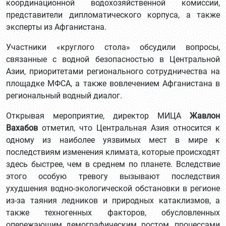
координационной водохозяйственной комиссии,
представители дипломатического корпуса, а также
эксперты из Афганистана.
Участники «круглого стола» обсудили вопросы,
связанные с водной безопасностью в Центральной
Азии, приоритетами регионального сотрудничества на
площадке МФСА, а также вовлечением Афганистана в
региональный водный диалог.
Открывая мероприятие, директор МИЦА
Жавлон
Вахабов
отметил, что Центральная Азия относится к
одному из наиболее уязвимых мест в мире к
последствиям изменения климата, которые происходят
здесь быстрее, чем в среднем по планете. Вследствие
этого особую тревогу вызывают последствия
ухудшения водно-экологической обстановки в регионе
из-за таяния ледников и природных катаклизмов, а
также техногенных факторов, обусловленных
опережающим демографическим ростом, процессами