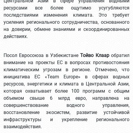
Центральной Азии в сфере управления водными
ресурсами все более ощутимо усугубляются
последствиями изменения климата. Это требует
усиления регионального сотрудничества, основанного
на доверии, обмене знаниями и скоординированных
действиях.
Посол Евросоюза в Узбекистане
Тойво Клаар
обратил
внимание на проекты ЕС в вопросах противостояния
климатическим угрозам в регионе. Отмечено, что
инициатива ЕС «Team Europe» в сферах водных
ресурсов, энергетики и климата в Центральной Азии,
которая охватывает более 100 программ с общим
объемом свыше 6 млрд евро, направлена на
совершенствование водного управления,
восстановление экосистем, развитие устойчивой
инфраструктуры и укрепление регионального
взаимодействия.