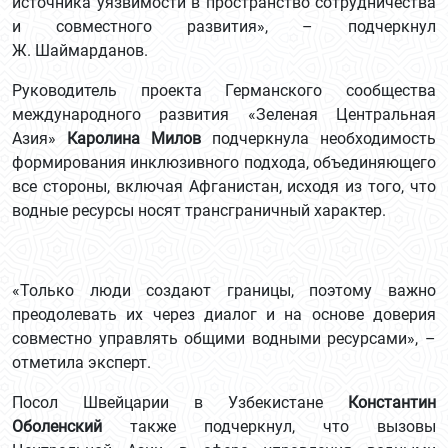
источника уязвимости в пространство сотрудничества
и совместного развития», – подчеркнул
Ж. Шаймарданов.
Руководитель проекта Германского сообщества
международного развития «Зеленая Центральная
Азия»
Каролина Милов
подчеркнула необходимость
формирования инклюзивного подхода, объединяющего
все стороны, включая Афганистан, исходя из того, что
водные ресурсы носят трансграничный характер.
«Только люди создают границы, поэтому важно
преодолевать их через диалог и на основе доверия
совместно управлять общими водными ресурсами», –
отметила эксперт.
Посол Швейцарии в Узбекистане
Константин
Оболенский
также подчеркнул, что вызовы