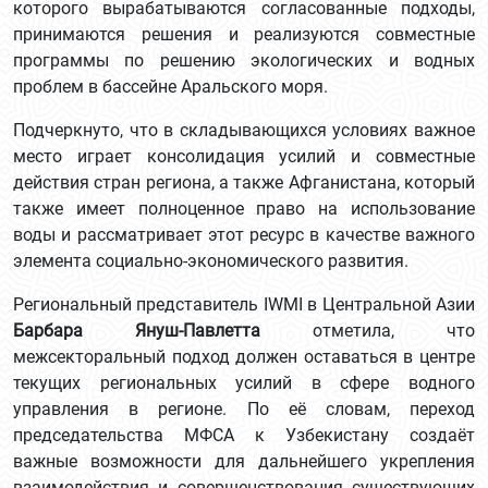
которого вырабатываются согласованные подходы,
принимаются решения и реализуются совместные
программы по решению экологических и водных
проблем в бассейне Аральского моря.
Подчеркнуто, что в складывающихся условиях важное
место играет консолидация усилий и совместные
действия стран региона, а также Афганистана, который
также имеет полноценное право на использование
воды и рассматривает этот ресурс в качестве важного
элемента социально-экономического развития.
Региональный представитель IWMI в Центральной Азии
Барбара Януш-Павлетта
отметила, что
межсекторальный подход должен оставаться в центре
текущих региональных усилий в сфере водного
управления в регионе. По её словам, переход
председательства МФСА к Узбекистану создаёт
важные возможности для дальнейшего укрепления
взаимодействия и совершенствования существующих