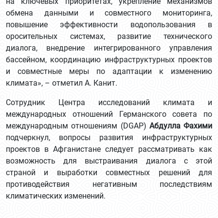
на ключевых приоритетах, укрепление механизмов
обмена данными и совместного мониторинга,
повышение эффективности водопользования в
оросительных системах, развитие технического
диалога, внедрение интегрированного управления
бассейном, координацию инфраструктурных проектов
и совместные меры по адаптации к изменению
климата», – отметил А. Канит.
Сотрудник Центра исследований климата и
международных отношений Германского совета по
международным отношениям (DGAP)
Абдулла Фахими
подчеркнул, вопросы развития инфраструктурных
проектов в Афганистане следует рассматривать как
возможность для выстраивания диалога с этой
страной и выработки совместных решений для
противодействия негативным последствиям
климатических изменений.