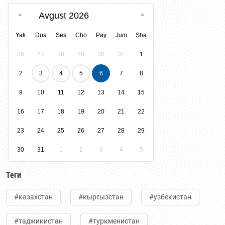
Avgust 2026
Yak
Dus
Ses
Cho
Pay
Jum
Sha
26
27
28
29
30
31
1
2
3
4
5
6
7
8
9
10
11
12
13
14
15
16
17
18
19
20
21
22
23
24
25
26
27
28
29
30
31
1
2
3
4
5
Теги
#казахстан
#кыргызстан
#узбекистан
#таджикистан
#туркменистан