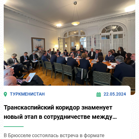
ТУРКМЕНИСТАН
22.05.2024
Транскаспийский коридор знаменует
новый этап в сотрудничестве между
Ашхабадом и Брюсселем!
В Брюсселе состоялась встреча в формате