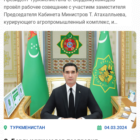
провёл рабочее совещание с участием заместителя
Председателя Кабинета Министров Т. Атахаллыева,
курирующего агропромышленный комплекс, и
хякимов велаятов, на котором был рассмотрен ход
сезонных полевых работ в стране.
ТУРКМЕНИСТАН
04.03.2024