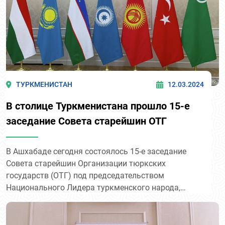
ТУРКМЕНИСТАН
12.03.2024
В столице Туркменистана прошло 15-е
заседание Совета старейшин ОТГ
В Ашхабаде сегодня состоялось 15-е заседание
Совета старейшин Организации тюркских
государств (ОТГ) под председательством
Национального Лидера туркменского народа,
председателя Халк Маслахаты Туркменистана,
члена Совета старейшин ОТГ Гурбангулы
Бердымухамедова.