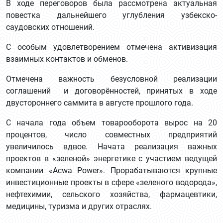
В ходе переговоров была рассмотрена актуальная
повестка дальнейшего углубления узбекско-
саудовских отношений.
С особым удовлетворением отмечена активизация
взаимных контактов и обменов.
Отмечена важность безусловной реализации
соглашений и договорённостей, принятых в ходе
двустороннего саммита в августе прошлого года.
С начала года объем товарооборота вырос на 20
процентов, число совместных предприятий
увеличилось вдвое. Начата реализация важных
проектов в «зеленой» энергетике с участием ведущей
компании «Acwa Power». Прорабатываются крупные
инвестиционные проекты в сфере «зеленого водорода»,
нефтехимии, сельского хозяйства, фармацевтики,
медицины, туризма и других отраслях.