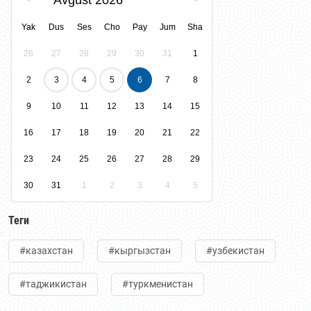
Avgust 2026
Yak
Dus
Ses
Cho
Pay
Jum
Sha
26
27
28
29
30
31
1
2
3
4
5
6
7
8
9
10
11
12
13
14
15
16
17
18
19
20
21
22
23
24
25
26
27
28
29
30
31
1
2
3
4
5
Теги
#казахстан
#кыргызстан
#узбекистан
#таджикистан
#туркменистан