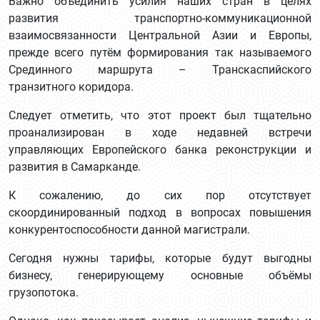
Важно объединить усилия наших стран в целях
развития транспортно-коммуникационной
взаимосвязанности Центральной Азии и Европы,
прежде всего путём формирования так называемого
Срединного маршрута – Транскаспийского
транзитного коридора.
Следует отметить, что этот проект был тщательно
проанализирован в ходе недавней встречи
управляющих Европейского банка реконструкции и
развития в Самарканде.
К сожалению, до сих пор отсутствует
скоординированный подход в вопросах повышения
конкурентоспособности данной магистрали.
Сегодня нужны тарифы, которые будут выгодны
бизнесу, генерирующему основные объёмы
грузопотока.