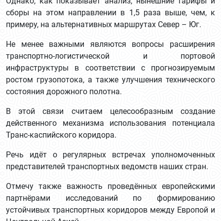
Однако, как показывает анализ, нынешние тарифы и
сборы на этом направлении в 1,5 раза выше, чем, к
примеру, на альтернативных маршрутах Север – Юг.
Не менее важными являются вопросы расширения
транспортно-логистической и портовой
инфраструктуры в соответствии с прогнозируемым
ростом грузопотока, а также улучшения технического
состояния дорожного полотна.
В этой связи считаем целесообразным создание
действенного механизма использования потенциала
Транс-каспийского коридора.
Речь идёт о регулярных встречах уполномоченных
представителей транспортных ведомств наших стран.
Отмечу также важность проведённых европейскими
партнёрами исследований по формированию
устойчивых транспортных коридоров между Европой и