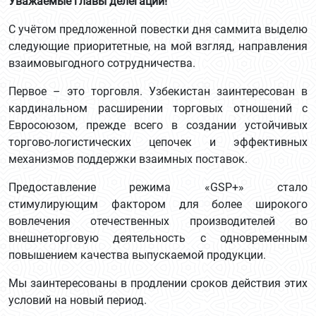
Уважаемые главы делегаций!
С учётом предложенной повестки дня саммита выделю
следующие приоритетные, на мой взгляд, направления
взаимовыгодного сотрудничества.
Первое – это торговля. Узбекистан заинтересован в
кардинальном расширении торговых отношений с
Евросоюзом, прежде всего в создании устойчивых
торгово-логистических цепочек и эффективных
механизмов поддержки взаимных поставок.
Предоставление режима «GSP+» стало
стимулирующим фактором для более широкого
вовлечения отечественных производителей во
внешнеторговую деятельность с одновременным
повышением качества выпускаемой продукции.
Мы заинтересованы в продлении сроков действия этих
условий на новый период.