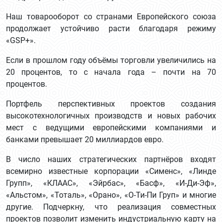
Наш товарооборот со странами Европейского союза
продолжает устойчиво расти благодаря режиму
«GSP+».
Если в прошлом году объёмы торговли увеличились на
20 процентов, то с начала года – почти на 70
процентов.
Портфель перспективных проектов создания
высокотехнологичных производств и новых рабочих
мест с ведущими европейскими компаниями и
банками превышает 20 миллиардов евро.
В число наших стратегических партнёров входят
всемирно известные корпорации «Сименс», «Линде
Групп», «КЛААС», «Эйрбас», «Басф», «И-Ди-Эф»,
«Альстом», «Тоталь», «Орано», «О-Ти-Пи Груп» и многие
другие. Подчеркну, что реализация совместных
проектов позволит изменить индустриальную карту на