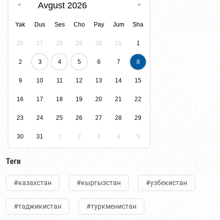
Avgust 2026
Yak
Dus
Ses
Cho
Pay
Jum
Sha
26
27
28
29
30
31
1
2
3
4
5
6
7
8
9
10
11
12
13
14
15
16
17
18
19
20
21
22
23
24
25
26
27
28
29
30
31
1
2
3
4
5
Теги
#казахстан
#кыргызстан
#узбекистан
#таджикистан
#туркменистан