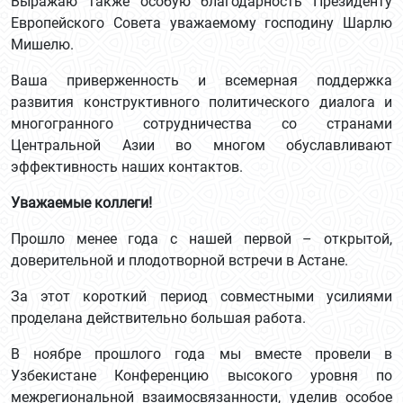
Выражаю также особую благодарность Президенту
Европейского Совета уважаемому господину Шарлю
Мишелю.
Ваша приверженность и всемерная поддержка
развития конструктивного политического диалога и
многогранного сотрудничества со странами
Центральной Азии во многом обуславливают
эффективность наших контактов.
Уважаемые коллеги!
Прошло менее года с нашей первой – открытой,
доверительной и плодотворной встречи в Астане.
За этот короткий период совместными усилиями
проделана действительно большая работа.
В ноябре прошлого года мы вместе провели в
Узбекистане Конференцию высокого уровня по
межрегиональной взаимосвязанности, уделив особое