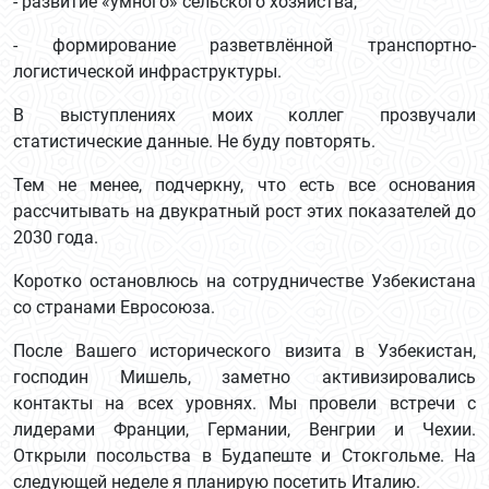
- развитие «умного» сельского хозяйства,
- формирование разветвлённой транспортно-
логистической инфраструктуры.
В выступлениях моих коллег прозвучали
статистические данные. Не буду повторять.
Тем не менее, подчеркну, что есть все основания
рассчитывать на двукратный рост этих показателей до
2030 года.
Коротко остановлюсь на сотрудничестве Узбекистана
со странами Евросоюза.
После Вашего исторического визита в Узбекистан,
господин Мишель, заметно активизировались
контакты на всех уровнях. Мы провели встречи с
лидерами Франции, Германии, Венгрии и Чехии.
Открыли посольства в Будапеште и Стокгольме. На
следующей неделе я планирую посетить Италию.