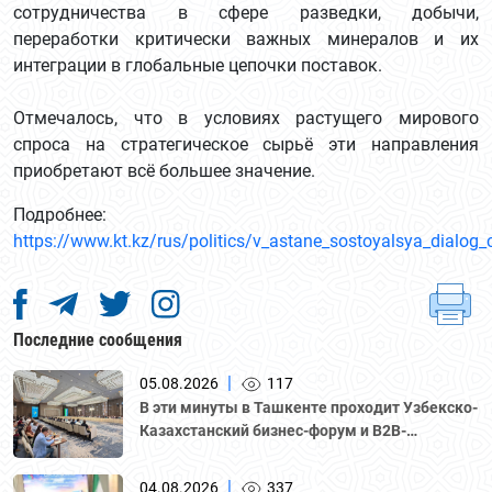
сотрудничества в сфере разведки, добычи,
переработки критически важных минералов и их
интеграции в глобальные цепочки поставок.
Отмечалось, что в условиях растущего мирового
спроса на стратегическое сырьё эти направления
приобретают всё большее значение.
Подробнее:
https://www.kt.kz/rus/politics/v_astane_sostoyalsya_dialo
Последние сообщения
|
05.08.2026
117
В эти минуты в Ташкенте проходит Узбекско-
Казахстанский бизнес-форум и B2B-
переговоры с участием делегации во главе с
Национальной палатой предпринимателей
|
04.08.2026
337