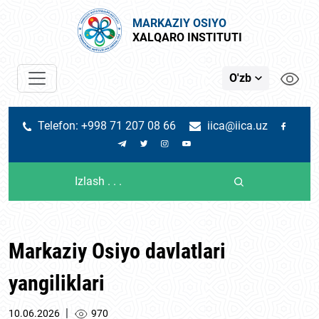
MARKAZIY OSIYO
XALQARO INSTITUTI
O'zb
Telefon: +998 71 207 08 66
iica@iica.uz
Markaziy Osiyo davlatlari
yangiliklari
|
10.06.2026
970