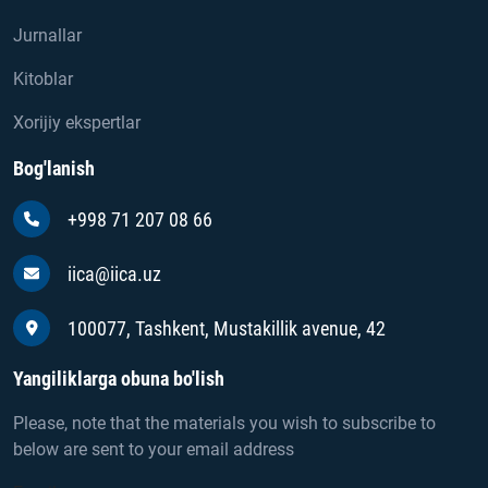
Jurnallar
Kitoblar
Xorijiy ekspertlar
Bog'lanish
+998 71 207 08 66
iica@iica.uz
100077, Tashkent, Mustakillik avenue, 42
Yangiliklarga obuna bo'lish
Please, note that the materials you wish to subscribe to
below are sent to your email address