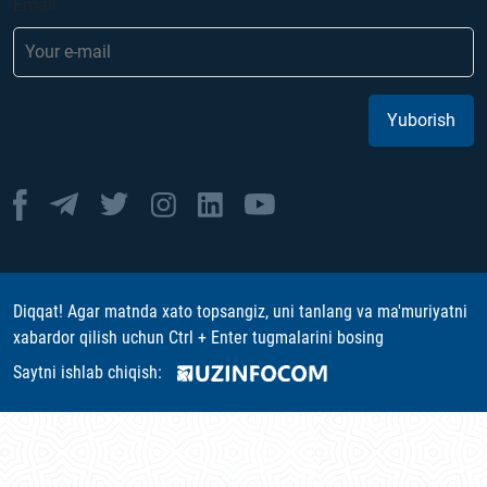
Email
Yuborish
Diqqat! Agar matnda xato topsangiz, uni tanlang va ma'muriyatni
xabardor qilish uchun Ctrl + Enter tugmalarini bosing
Saytni ishlab chiqish: