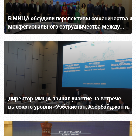
В МИЦА обсудили перспективы союзничества и
межрегионального сотрудничества между
Узбекистаном и Азербайджаном
Директор МИЦА принял участие на встрече
высокого уровня «Узбекистан, Азербайджан и
Европа – сотрудничество ради общего
развития»