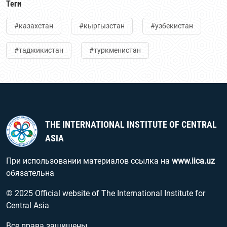
Теги
#казахстан
#кыргызстан
#узбекистан
#таджикистан
#туркменистан
THE INTERNATIONAL INSTITUTE OF CENTRAL
ASIA
При использовании материалов ссылка на
www.iica.uz
обязательна
© 2025 Official website of The International Institute for
Central Asia
Все права защищены