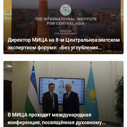
Директор МИЦА на 8-м Центральноазиатском
экспертном форуме: «Без углубления
сотрудничества Центральная Азия теряет
миллиарды ежегодно»
В МИЦА проходит международная
конференция, посвящённая духовному