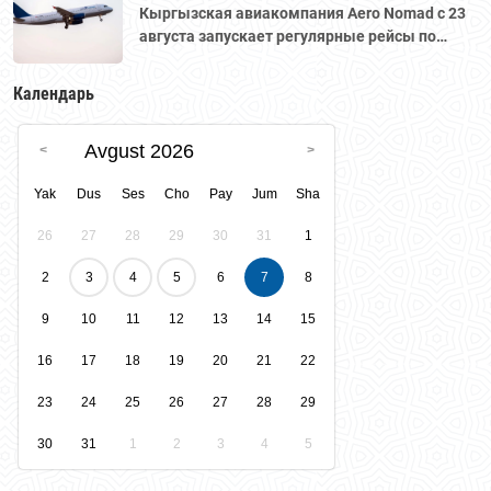
Кыргызская авиакомпания Aero Nomad с 23
августа запускает регулярные рейсы по
маршруту «Бишкек – Ташкент».
Календарь
Avgust 2026
Yak
Dus
Ses
Cho
Pay
Jum
Sha
26
27
28
29
30
31
1
2
3
4
5
6
7
8
9
10
11
12
13
14
15
16
17
18
19
20
21
22
23
24
25
26
27
28
29
30
31
1
2
3
4
5