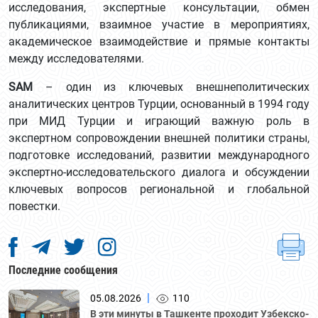
исследования, экспертные консультации, обмен
публикациями, взаимное участие в мероприятиях,
академическое взаимодействие и прямые контакты
между исследователями.
SAM
– один из ключевых внешнеполитических
аналитических центров Турции, основанный в 1994 году
при МИД Турции и играющий важную роль в
экспертном сопровождении внешней политики страны,
подготовке исследований, развитии международного
экспертно-исследовательского диалога и обсуждении
ключевых вопросов региональной и глобальной
повестки.
Последние сообщения
|
05.08.2026
110
В эти минуты в Ташкенте проходит Узбекско-