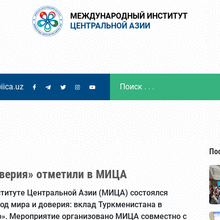
МЕЖДУНАРОДНЫЙ ИНСТИТУТ
ЦЕНТРАЛЬНОЙ АЗИИ
iica.uz
По
верия» отметили в МИЦА
титуте Центральной Азии (МИЦА) состоялся
од мира и доверия: вклад Туркменистана в
о». Мероприятие организовано МИЦА совместно с