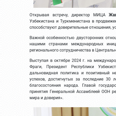
Открывая встречу, директор МИЦА
Жа
Узбекистана и Туркменистана в продвижен
способствуют доверительные отношения, у
Важной особенностью двусторонних отно
нашими странами международных иниц
регионального сотрудничества в Центральн
Выступая в октябре 2024 г. на междунар
Фраги, Президент Республики Узбеки
дальновидная политика и позитивный не
успехов, достигнутых за последние 30 
благосостояния народа. Главой госуда
принятия Генеральной Ассамблеей ООН р
мира и доверия».