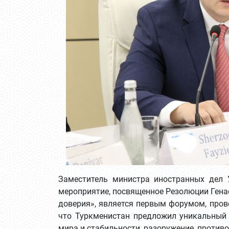
Заместитель министра иностранных дел
мероприятие, посвященное Резолюции Гена
доверия», является первым форумом, пров
что Туркменистан предложил уникальный 
мира и стабильности, разоружение, против