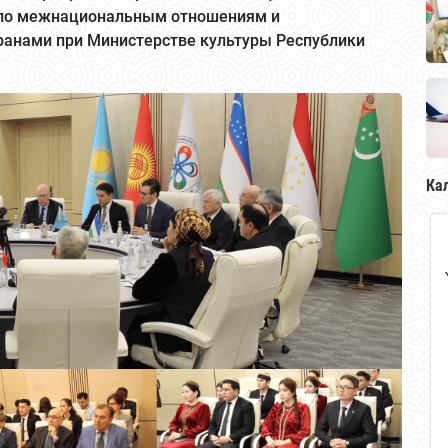
 по межнациональным отношениям и
анами при Министерстве культуры Республики
Ка