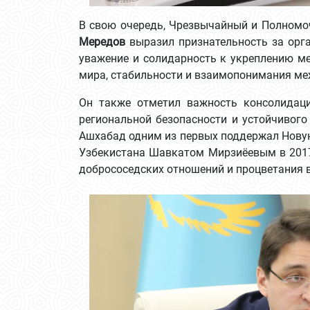
В свою очередь, Чрезвычайный и Полномо
Мередов
выразил признательность за орг
уважение и солидарность к укреплению м
мира, стабильности и взаимопонимания ме
Он также отметил важность консолидаци
региональной безопасности и устойчивого
Ашхабад одним из первых поддержал Нову
Узбекистана Шавкатом Мирзиёевым в 2017 
добрососедских отношений и процветания 