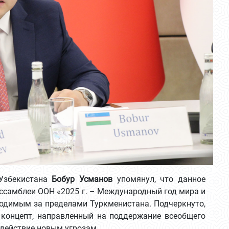
 Узбекистана
Бобур Усманов
упомянул, что данное
ссамблеи ООН «2025 г. – Международный год мира и
одимым за пределами Туркменистана. Подчеркнуто,
концепт, направленный на поддержание всеобщего
одействие новым угрозам.