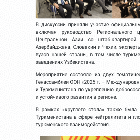
В дискуссии приняли участие официальны
включая руководство Регионального 
Центральной Азии со штаб-квартирой 
Азербайджана, Словакии и Чехии, эксперт
вузов нашей страны, в том числе туркм
заведениях Узбекистана.
Мероприятие состояло из двух тематиче
Генассамблеи ООН «2025 г. – Международны
и Туркменистана по укреплению добрососе
и устойчивого развития в регионе.
В рамках «круглого стола» также была 
Туркменистана в сфере нейтралитета и гл
туркменского взаимодействия.