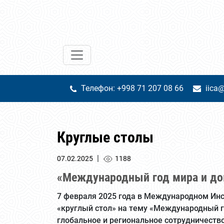
Телефон: +998 71 207 08 66
iica@
Круглые столы
|
07.02.2025
1188
«Международный год мира и до
7 февраля 2025 года в Международном Инс
«круглый стол» на тему «Международный г
глобальное и региональное сотрудничеств