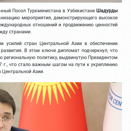
чный Посол Туркменистана в Узбекистане
Шадурды
анизацию мероприятия, демонстрирующего высокое
еждународных отношений и продвижению ценностей
жду странами.
и усилий стран Центральной Азии в обеспечении
 развития. В этом ключе дипломат подчеркнул, что
ю региональную политику, выдвинутую Президентом
г., что стало важным шагом на пути к укреплению
в Центральной Азии.