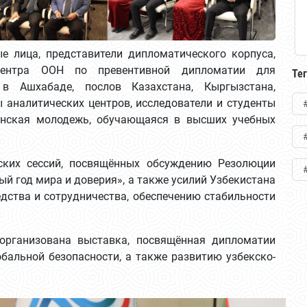
е лица, представители дипломатического корпуса,
центра ООН по превентивной дипломатии для
Те
в Ашхабаде, послов Казахстана, Кыргызстана,
ы аналитических центров, исследователи и студенты
енская молодежь, обучающаяся в высших учебных
ских сессий, посвящённых обсуждению Резолюции
й год мира и доверия», а также усилий Узбекистана
дства и сотрудничества, обеспечению стабильности
организована выставка, посвящённая дипломатии
обальной безопасности, а также развитию узбекско-