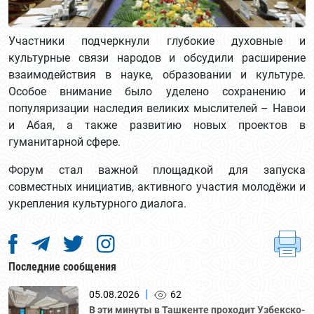
Участники подчеркнули глубокие духовные и
культурные связи народов и обсудили расширение
взаимодействия в науке, образовании и культуре.
Особое внимание было уделено сохранению и
популяризации наследия великих мыслителей – Навои
и Абая, а также развитию новых проектов в
гуманитарной сфере.
Форум стал важной площадкой для запуска
совместных инициатив, активного участия молодёжи и
укрепления культурного диалога.
Последние сообщения
|
05.08.2026
62
В эти минуты в Ташкенте проходит Узбекско-