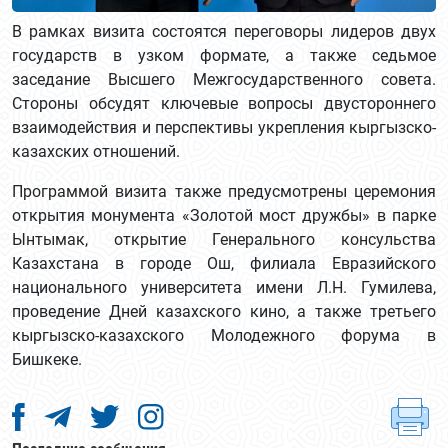
В рамках визита состоятся переговоры лидеров двух
государств в узком формате, а также седьмое
заседание Высшего Межгосударственного совета.
Стороны обсудят ключевые вопросы двустороннего
взаимодействия и перспективы укрепления кыргызско-
казахских отношений.
Программой визита также предусмотрены церемония
открытия монумента «Золотой мост дружбы» в парке
Ынтымак, открытие Генерального консульства
Казахстана в городе Ош, филиала Евразийского
национального университета имени Л.Н. Гумилева,
проведение Дней казахского кино, а также третьего
кыргызско-казахского Молодежного форума в
Бишкеке.