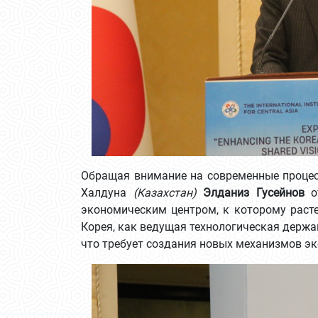
Обращая внимание на современные процесс
Халдуна
(Казахстан)
Элданиз Гусейнов
от
экономическим центром, к которому расте
Корея, как ведущая технологическая держа
что требует создания новых механизмов э