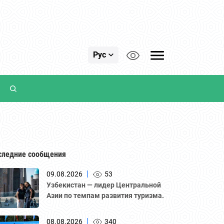
Рус
следние сообщения
|
09.08.2026
53
Узбекистан — лидер Центральной
Азии по темпам развития туризма.
|
08.08.2026
340