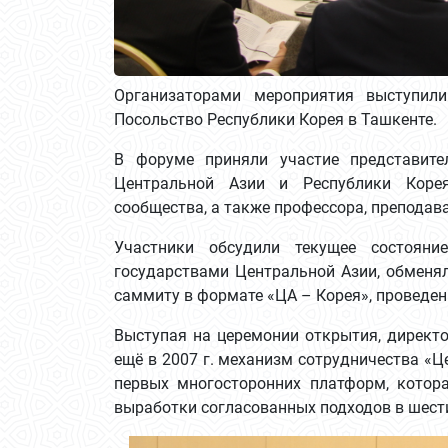
Организаторами мероприятия выступил
Посольство Республики Корея в Ташкенте.
В форуме приняли участие представител
Центральной Азии и Республики Корея
сообщества, а также профессора, преподав
Участники обсудили текущее состоян
государствами Центральной Азии, обменя
саммиту в формате «ЦА – Корея», проведен
Выступая на церемонии открытия, дирек
ещё в 2007 г. механизм сотрудничества «Ц
первых многосторонних платформ, котора
выработки согласованных подходов в шест