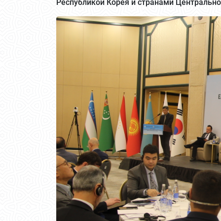
Республикой Корея и странами Центрально