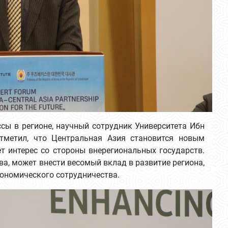
ы в регионе, научный сотрудник Университета Ибн
метил, что Центральная Азия становится новым
т интерес со стороны внерегиональных государств.
ва, может внести весомый вклад в развитие региона,
кономического сотрудничества.