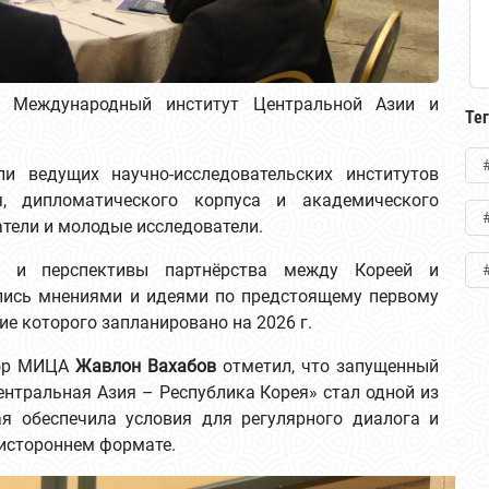
и Международный институт Центральной Азии и
Те
и ведущих научно-исследовательских институтов
, дипломатического корпуса и академического
атели и молодые исследователи.
ие и перспективы партнёрства между Кореей и
лись мнениями и идеями по предстоящему первому
ие которого запланировано на 2026 г.
тор МИЦА
Жавлон Вахабов
отметил, что запущенный
ентральная Азия – Республика Корея» стал одной из
я обеспечила условия для регулярного диалога и
истороннем формате.