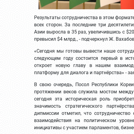
Результаты сотрудничества в этом формат
всех сторон. За последние три десятилет
Азии выросла в 35 раз, увеличившись с $2
превысил $4 млрд., - подчеркнул Ж. Вахаб
«Сегодня мы готовы вывести наше сотрудн
следующем году состоится первый в ист
откроет новую главу в нашем взаимоде
платформу для диалога и партнёрства» - з
В свою очередь, Посол Республики Коре
протяжении веков служила мостом между 
сегодня эта историческая роль приобрет
значимость стратегического партнёрст
дипмиссии отметил, что сотрудничество 
взаимодействия на политическом уров
инициативы с участием парламентов, бизне