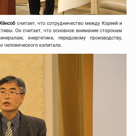
Хёнсоб
считает, что сотрудничество между Кореей и
тивы. Он считает, что основное внимание сторонам
нералам, энергетике, передовому производству,
ю человеческого капитала.