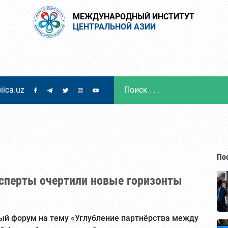
МЕЖДУНАРОДНЫЙ ИНСТИТУТ
ЦЕНТРАЛЬНОЙ АЗИИ
iica.uz
По
ксперты очертили новые горизонты
ный форум на тему «Углубление партнёрства между