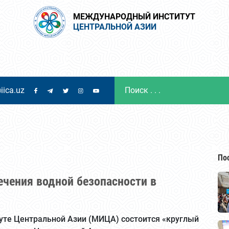
МЕЖДУНАРОДНЫЙ ИНСТИТУТ
ЦЕНТРАЛЬНОЙ АЗИИ
iica.uz
По
чения водной безопасности в
туте Центральной Азии (МИЦА) состоится «круглый