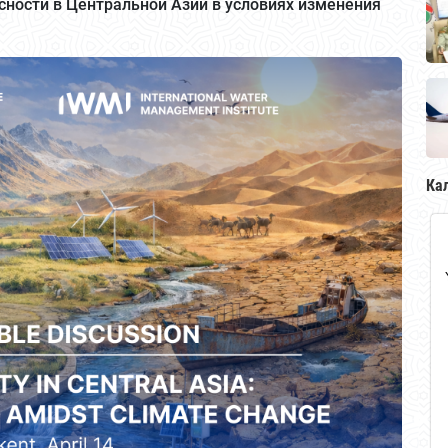
сности в Центральной Азии в условиях изменения
Ка