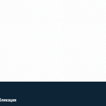
бликации