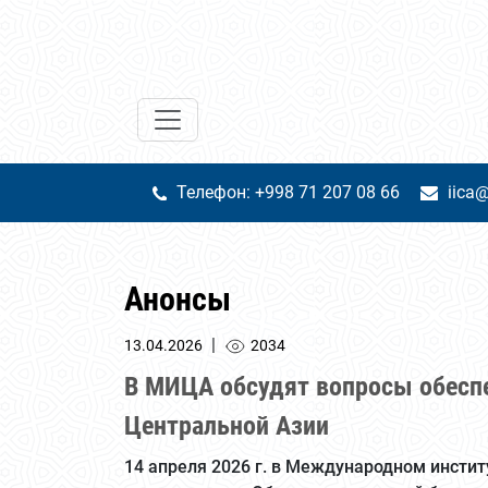
Телефон: +998 71 207 08 66
iica@
Анонсы
|
13.04.2026
2034
В МИЦА обсудят вопросы обеспе
Центральной Азии
14 апреля 2026 г. в Международном инсти