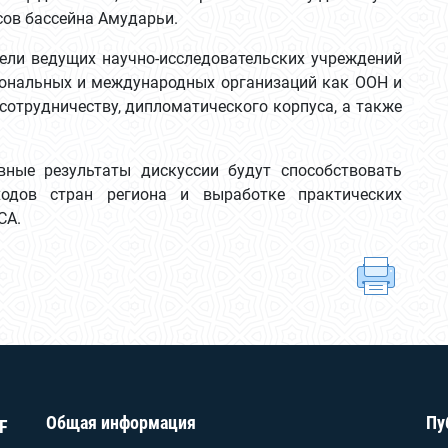
ов бассейна Амударьи.
ели ведущих научно-исследовательских учреждений
иональных и международных организаций как ООН и
отрудничеству, дипломатического корпуса, а также
вные результаты дискуссии будут способствовать
одов стран региона и выработке практических
СА.
Общая информация
Пу
F