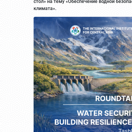
стол» на тему «Обеспечение водной безопа
климата».