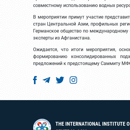
совместному использованию водных ресурс
В мероприятии примут участие представит
стран Центральной Азии, профильных рег
Германское общество по международному с
эксперты из Афганистана.
Ожидается, что итоги мероприятия, осно
формированию консолидированных подх
предложений к предстоящему Саммиту МФ
THE INTERNATIONAL INSTITUTE O