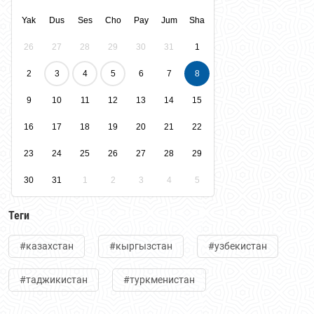
Yak
Dus
Ses
Cho
Pay
Jum
Sha
26
27
28
29
30
31
1
2
3
4
5
6
7
8
9
10
11
12
13
14
15
16
17
18
19
20
21
22
23
24
25
26
27
28
29
30
31
1
2
3
4
5
Теги
#казахстан
#кыргызстан
#узбекистан
#таджикистан
#туркменистан