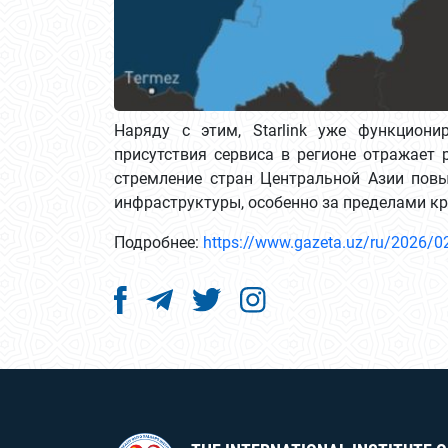
Наряду с этим, Starlink уже функциони
присутствия сервиса в регионе отражает 
стремление стран Центральной Азии повы
инфраструктуры, особенно за пределами кр
Подробнее:
https://www.gazeta.uz/ru/2026/02