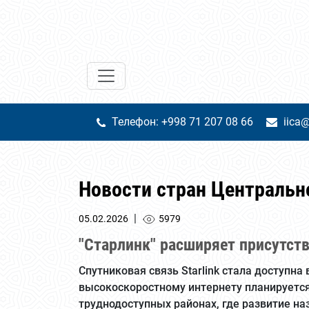
Телефон: +998 71 207 08 66
iica@
Новости стран Центральн
|
05.02.2026
5979
"Старлинк" расширяет присутст
Спутниковая связь Starlink стала доступна
высокоскоростному интернету планируется
труднодоступных районах, где развитие н