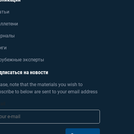
атьи
ллетени
рналы
иги
рубежные эксперты
дписаться на новости
ase, note that the materials you wish to
scribe to below are sent to your email address
ail