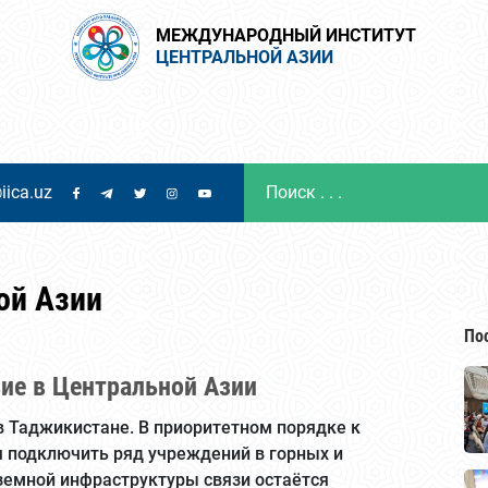
МЕЖДУНАРОДНЫЙ ИНСТИТУТ
ЦЕНТРАЛЬНОЙ АЗИИ
iica.uz
ой Азии
По
вие в Центральной Азии
 в Таджикистане. В приоритетном порядке к
 подключить ряд учреждений в горных и
аземной инфраструктуры связи остаётся