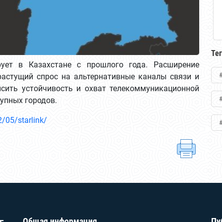
Те
рует в Казахстане с прошлого года. Расширение
растущий спрос на альтернативные каналы связи и
сить устойчивость и охват телекоммуникационной
упных городов.
/05/starlink/
Общая информация
Пу