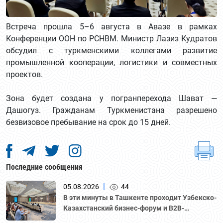
Встреча прошла 5–6 августа в Авазе в рамках
Конференции ООН по РСНВМ. Министр Лазиз Кудратов
обсудил с туркменскими коллегами развитие
промышленной кооперации, логистики и совместных
проектов.
Зона будет создана у погранперехода Шават —
Дашогуз. Гражданам Туркменистана разрешено
безвизовое пребывание на срок до 15 дней.
Последние сообщения
|
05.08.2026
44
В эти минуты в Ташкенте проходит Узбекско-
Казахстанский бизнес-форум и B2B-
переговоры с участием делегации во главе с