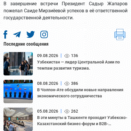
В завершение встречи Президент Садыр Жапаров
пожелал Саиде Мирзиёевой успехов в её ответственной
государственной деятельности.
Последние сообщения
|
09.08.2026
136
Узбекистан — лидер Центральной Азии по
темпам развития туризма.
|
08.08.2026
386
В Чолпон-Ате обсудили новые направления
экономического сотрудничества
|
05.08.2026
262
В эти минуты в Ташкенте проходит Узбекско-
Казахстанский бизнес-форум и B2B-
переговоры с участием делегации во главе с