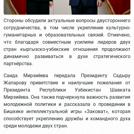
Стороны обсудили актуальные вопросы двустороннего
сотрудничества, в том числе укрепление культурно-
гуманитарных и образовательных связей. Отмечено,
что благодаря совместным усилиям лидеров двух
стран кыргызско-узбекские отношения продолжают
динамично развиваться в духе стратегического
партнёрства.
Саида Мирзиёева передала Президенту Садыру
Жапарову приветствие и наилучшие пожелания от
Президента Республики Узбекистан Шавката
Мирзиёева. Она также подчеркнула важность развития
молодежной политики и рассказала о проведении в
Бишкеке интеллектуальной игры «Заковат», которая
способствует укреплению дружбы и командного духа
среди молодежи двух стран.