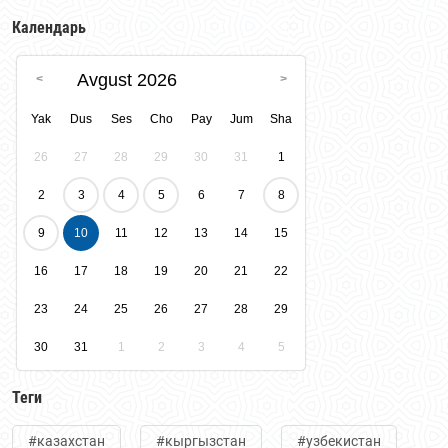
Национальной палатой предпринимателей
Календарь
Казахстана "Атамекен."
Avgust 2026
Yak
Dus
Ses
Cho
Pay
Jum
Sha
26
27
28
29
30
31
1
2
3
4
5
6
7
8
9
10
11
12
13
14
15
16
17
18
19
20
21
22
23
24
25
26
27
28
29
30
31
1
2
3
4
5
Теги
#казахстан
#кыргызстан
#узбекистан