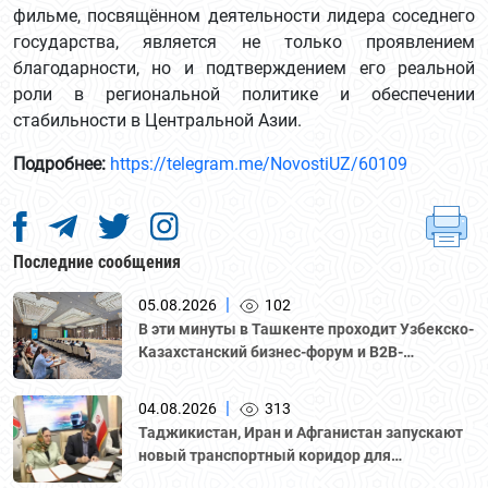
фильме, посвящённом деятельности лидера соседнего
государства, является не только проявлением
благодарности, но и подтверждением его реальной
роли в региональной политике и обеспечении
стабильности в Центральной Азии.
Подробнее:
https://telegram.me/NovostiUZ/60109
Последние сообщения
|
05.08.2026
102
В эти минуты в Ташкенте проходит Узбекско-
Казахстанский бизнес-форум и B2B-
переговоры с участием делегации во главе с
Национальной палатой предпринимателей
|
04.08.2026
313
Казахстана "Атамекен."
Таджикистан, Иран и Афганистан запускают
новый транспортный коридор для
грузоперевозок