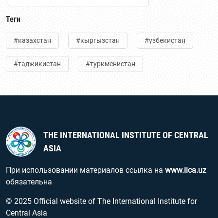
Теги
#казахстан
#кыргызстан
#узбекистан
#таджикистан
#туркменистан
THE INTERNATIONAL INSTITUTE OF CENTRAL
ASIA
При использовании материалов ссылка на
www.iica.uz
обязательна
© 2025 Official website of The International Institute for
Central Asia