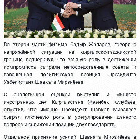
Во второй части фильма Садыр Жапаров, говоря о
напряжённой ситуации на кыргызско-таджикской
границе, подчеркнул, что важную роль в достижении
компромисса сыграли непосредственные советы и
взвешенная политическая позиция Президента
Узбекистана Шавката Мирзиёева.
С аналогичной оценкой выступил и министр
иностранных дел Кыргызстана Жээнбек Кулубаев,
отметив, что именно Президент Шавкат Мирзиёев
сыграл ключевую роль в урегулировании данного
вопроса и сближении позиций двух государств.
Отдельное признание усилий Шавката Мирзиёева в