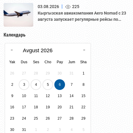
|
03.08.2026
225
Кыргызская авиакомпания Aero Nomad с 23
августа запускает регулярные рейсы по
маршруту «Бишкек – Ташкент».
Календарь
Avgust 2026
Yak
Dus
Ses
Cho
Pay
Jum
Sha
26
27
28
29
30
31
1
2
3
4
5
6
7
8
9
10
11
12
13
14
15
16
17
18
19
20
21
22
23
24
25
26
27
28
29
30
31
1
2
3
4
5