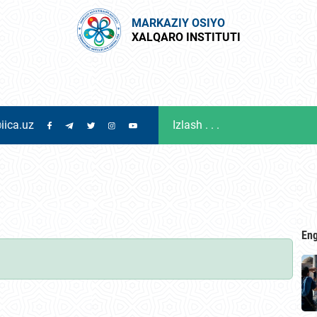
MARKAZIY OSIYO
XALQARO INSTITUTI
iica.uz
Eng