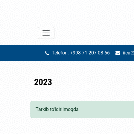
Telefon: +998 71 207 08 66
iica@
2023
Tarkib to'ldirilmoqda